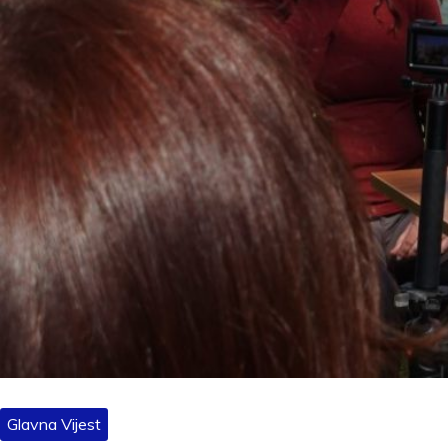
Glavna Vijest