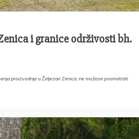
Zenica i granice održivosti bh.
ašenja proizvodnje u Željezari Zenica, ne možese posmatrati