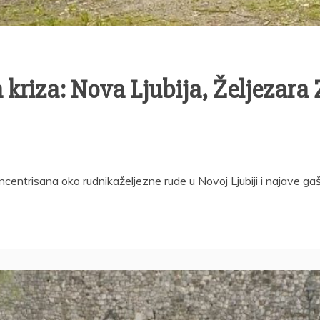
 kriza: Nova Ljubija, Željezara 
ncentrisana oko rudnikaželjezne rude u Novoj Ljubiji i najave g