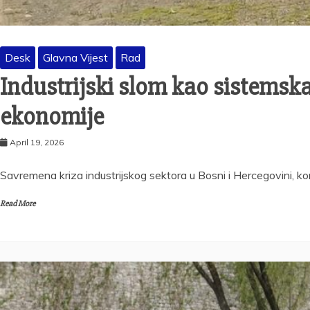
Desk
Glavna Vijest
Rad
Industrijski slom kao sistemska
ekonomije
April 19, 2026
Savremena kriza industrijskog sektora u Bosni i Hercegovini, ko
Read More