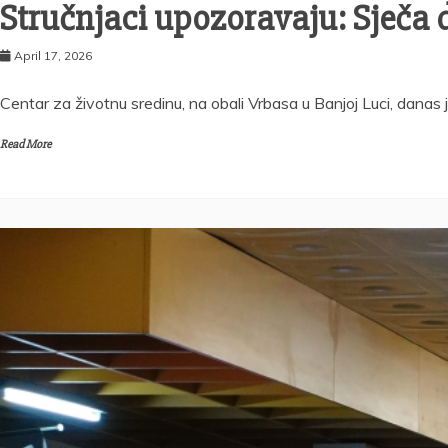
Stručnjaci upozoravaju: Sječa 
April 17, 2026
Centar za životnu sredinu, na obali Vrbasa u Banjoj Luci, danas 
Read More