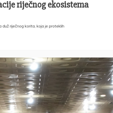
acije riječnog ekosistema
už riječnog korita, koja je proteklih