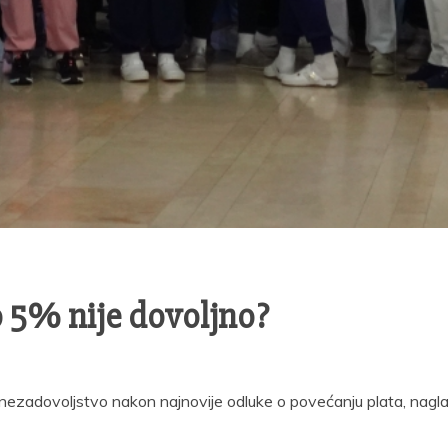
 5% nije dovoljno?
 nezadovoljstvo nakon najnovije odluke o povećanju plata, nagl