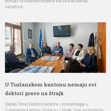
pristaju na rudarske projekte koji se pokušavaju
nametnuti
U Tuzlanskom kantonu nemaju svi
doktori pravo na štrajk
Slađan Tomić Doktori medicine i stomatologije u
Tuzlanskom kantonu stupili su u štrajk. Ovaj vid protesta