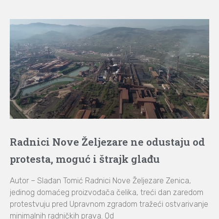
Radnici Nove Željezare ne odustaju od
protesta, moguć i štrajk glađu
Autor – Slađan Tomić Radnici Nove Željezare Zenica,
jedinog domaćeg proizvođača čelika, treći dan zaredom
protestvuju pred Upravnom zgradom tražeći ostvarivanje
minimalnih radničkih prava. Od