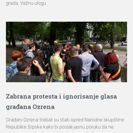
grada. Važnu ulogu
Zabrana protesta i ignorisanje glasa
građana Ozrena
Građani Ozrena trebali su stati ispred Narodne skupštine
Republike Srpske kako bi poslali jasnu poruku da ne