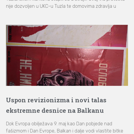
nije dozvoljen u UKC-u Tuzla te domovima zdravlja u
Uspon revizionizma i novi talas
ekstremne desnice na Balkanu
Dok Evropa obilježava 9. maj kao Dan pobjede nad
fašizmom i Dan Evrope, Balkan i dalje vodi vlastite bitke