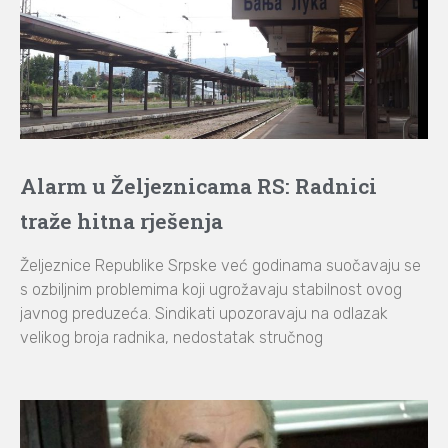
Alarm u Željeznicama RS: Radnici
traže hitna rješenja
Željeznice Republike Srpske već godinama suočavaju se
s ozbiljnim problemima koji ugrožavaju stabilnost ovog
javnog preduzeća. Sindikati upozoravaju na odlazak
velikog broja radnika, nedostatak stručnog