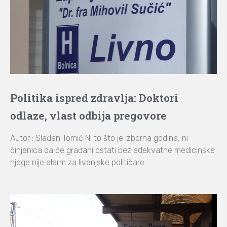
Politika ispred zdravlja: Doktori
odlaze, vlast odbija pregovore
Autor : Slađan Tomić Ni to što je izborna godina, ni
činjenica da će građani ostati bez adekvatne medicinske
njege nije alarm za livanjske političare.