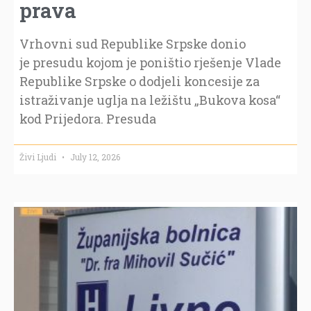
prava
Vrhovni sud Republike Srpske donio
je presudu kojom je poništio rješenje Vlade
Republike Srpske o dodjeli koncesije za
istraživanje uglja na ležištu „Bukova kosa“
kod Prijedora. Presuda
Živi Ljudi
July 12, 2026