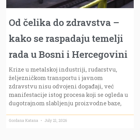
Od čelika do zdravstva –
kako se raspadaju temelji
rada u Bosni i Hercegovini
Krize u metalskoj industriji, rudarstvu,
željezničkom transportu i javnom
zdravstvu nisu odvojeni događaji, već
manifestacije istog procesa koji se ogleda u
dugotrajnom slabljenju proizvodne baze,
Gordana Katana
July 21, 2026