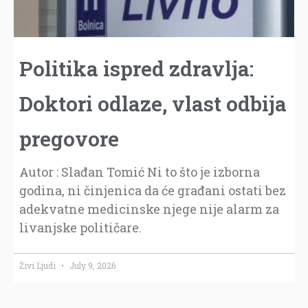
Politika ispred zdravlja:
Doktori odlaze, vlast odbija
pregovore
Autor : Slađan Tomić Ni to što je izborna
godina, ni činjenica da će građani ostati bez
adekvatne medicinske njege nije alarm za
livanjske političare.
Živi Ljudi
July 9, 2026