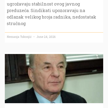
ugrožavaju stabilnost ovog javnog
preduzeća. Sindikati upozoravaju na
odlazak velikog broja radnika, nedostatak
stručnog
Nemanja Tubonjić
June 24, 2026