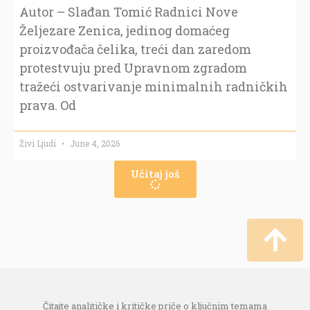
Autor – Slađan Tomić Radnici Nove
Željezare Zenica, jedinog domaćeg
proizvođača čelika, treći dan zaredom
protestvuju pred Upravnom zgradom
tražeći ostvarivanje minimalnih radničkih
prava. Od
Živi Ljudi
June 4, 2026
Učitaj još
Čitajte analitičke i kritičke priče o ključnim temama