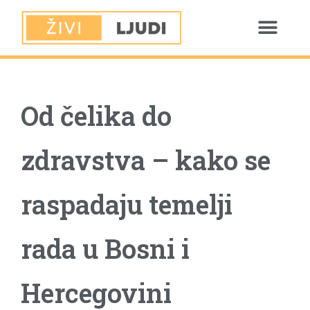
Od čelika do
zdravstva – kako se
raspadaju temelji
rada u Bosni i
Hercegovini