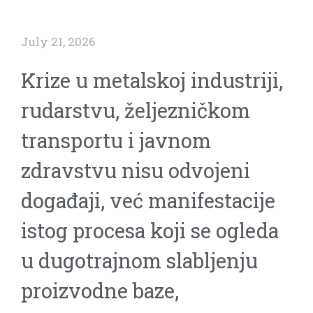
July 21, 2026
Krize u metalskoj industriji,
rudarstvu, željezničkom
transportu i javnom
zdravstvu nisu odvojeni
događaji, već manifestacije
istog procesa koji se ogleda
u dugotrajnom slabljenju
proizvodne baze,