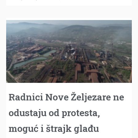
Radnici Nove Željezare ne
odustaju od protesta,
moguć i štrajk glađu