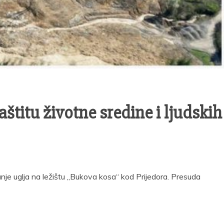
titu životne sredine i ljudskih
anje uglja na ležištu „Bukova kosa“ kod Prijedora. Presuda