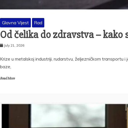
Glavna Vijest
Rad
Od čelika do zdravstva – kako s
July 21, 2026
Krize u metalskoj industriji, rudarstvu, željezničkom transportu
baze,
Read More