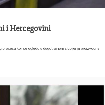
i i Hercegovini
tog procesa koji se ogleda u dugotrajnom slabljenju proizvodne