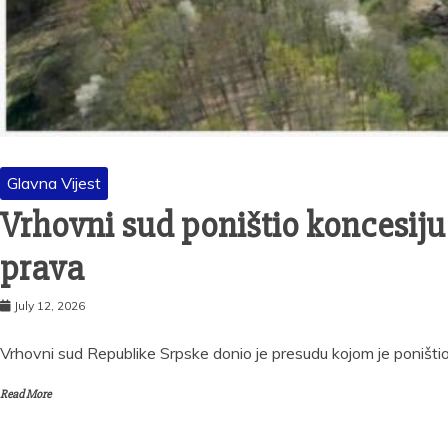
Glavna Vijest
Vrhovni sud poništio koncesiju 
prava
July 12, 2026
Vrhovni sud Republike Srpske donio je presudu kojom je poništio
Read More