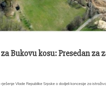
za Bukovu kosu: Presedan za zaš
 rješenje Vlade Republike Srpske o dodjeli koncesije za istraživ