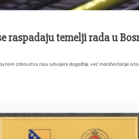
e raspadaju temelji rada u Bosn
 i javnom zdravstvu nisu odvojeni događaji, već manifestacije is