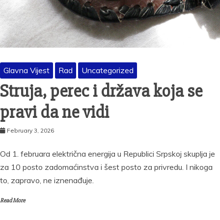
Glavna Vijest
Rad
Uncategorized
Struja, perec i država koja se
pravi da ne vidi
February 3, 2026
Od 1. februara električna energija u Republici Srpskoj skuplja je
za 10 posto zadomaćinstva i šest posto za privredu. I nikoga
to, zapravo, ne iznenađuje.
Read More