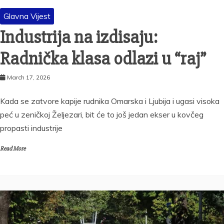
Glavna Vijest
Industrija na izdisaju:
Radnička klasa odlazi u “raj”
March 17, 2026
Kada se zatvore kapije rudnika Omarska i Ljubija i ugasi visoka
peć u zeničkoj Željezari, bit će to još jedan ekser u kovčeg
propasti industrije
Read More