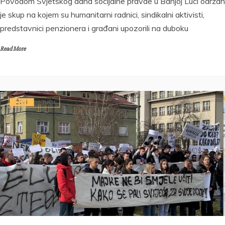
Povodom Svjetskog dana socijalne pravde u Banjoj Luci održan
je skup na kojem su humanitarni radnici, sindikalni aktivisti,
predstavnici penzionera i građani upozorili na duboku
Read More