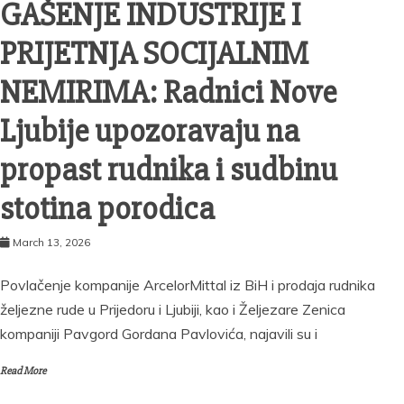
GAŠENJE INDUSTRIJE I
PRIJETNJA SOCIJALNIM
NEMIRIMA: Radnici Nove
Ljubije upozoravaju na
propast rudnika i sudbinu
stotina porodica
March 13, 2026
Povlačenje kompanije ArcelorMittal iz BiH i prodaja rudnika
željezne rude u Prijedoru i Ljubiji, kao i Željezare Zenica
kompaniji Pavgord Gordana Pavlovića, najavili su i
Read More