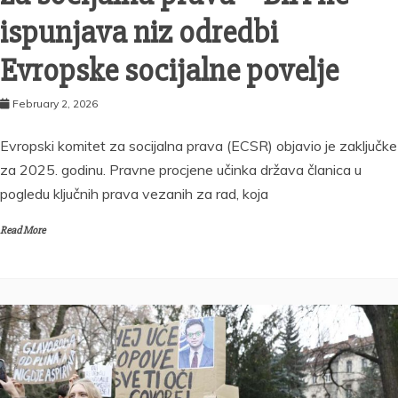
ispunjava niz odredbi
Evropske socijalne povelje
February 2, 2026
Evropski komitet za socijalna prava (ECSR) objavio je zaključke
za 2025. godinu. Pravne procjene učinka država članica u
pogledu ključnih prava vezanih za rad, koja
Read More