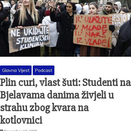
Glavna Vijest
Podcast
Plin curi, vlast šuti: Studenti na
Bjelavama danima živjeli u
strahu zbog kvara na
kotlovnici