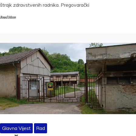
štrajk zdravstvenih radnika. Pregovarački
Read More
Glavna Vijest
Rad