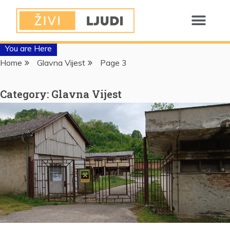
You are Here
Home
Glavna Vijest
Page 3
Category:
Glavna Vijest