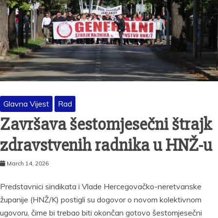
Glavna Vijest
Rad
Završava šestomjesečni štrajk
zdravstvenih radnika u HNŽ-u
March 14, 2026
Predstavnici sindikata i Vlade Hercegovačko-neretvanske
županije (HNŽ/K) postigli su dogovor o novom kolektivnom
ugovoru, čime bi trebao biti okončan gotovo šestomjesečni