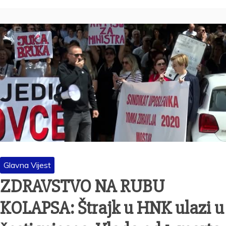
Glavna Vijest
ZDRAVSTVO NA RUBU
KOLAPSA: Štrajk u HNK ulazi u