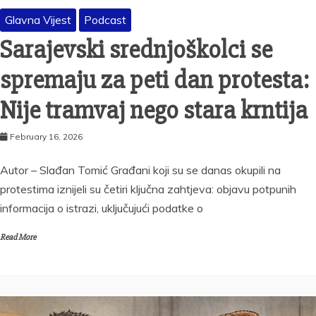
Glavna Vijest
Podcast
Sarajevski srednjoškolci se
spremaju za peti dan protesta:
Nije tramvaj nego stara krntija
February 16, 2026
Autor – Slađan Tomić Građani koji su se danas okupili na
protestima iznijeli su četiri ključna zahtjeva: objavu potpunih
informacija o istrazi, uključujući podatke o
Read More