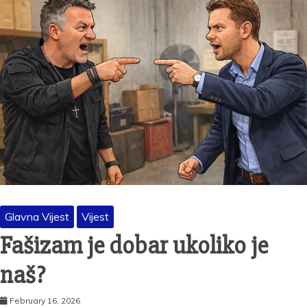
Glavna Vijest
Vijest
Fašizam je dobar ukoliko je
naš?
February 16, 2026