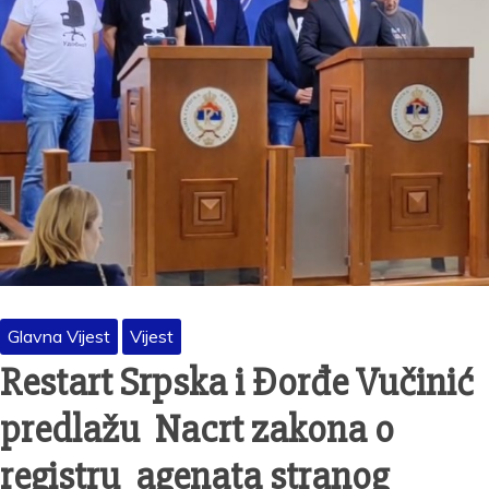
Glavna Vijest
Vijest
Restart Srpska i Đorđe Vučinić
predlažu Nacrt zakona o
registru agenata stranog