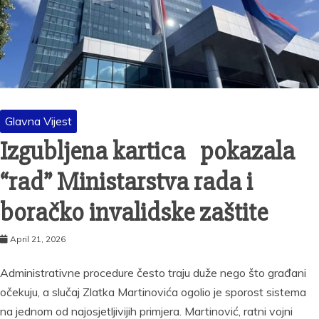
Glavna Vijest
Izgubljena kartica pokazala
“rad” Ministarstva rada i
boračko invalidske zaštite
April 21, 2026
Administrativne procedure često traju duže nego što građani
očekuju, a slučaj Zlatka Martinovića ogolio je sporost sistema
na jednom od najosjetljivijih primjera. Martinović, ratni vojni