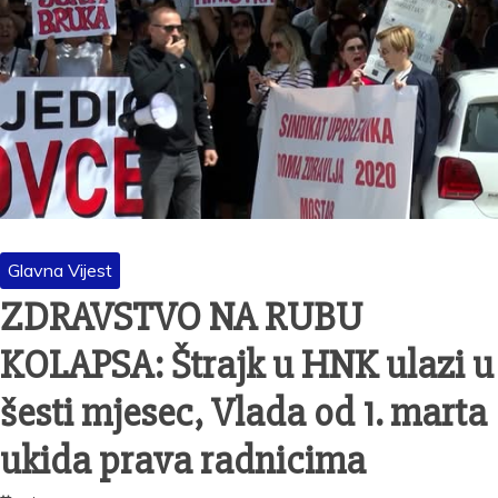
Glavna Vijest
ZDRAVSTVO NA RUBU
KOLAPSA: Štrajk u HNK ulazi u
šesti mjesec, Vlada od 1. marta
ukida prava radnicima