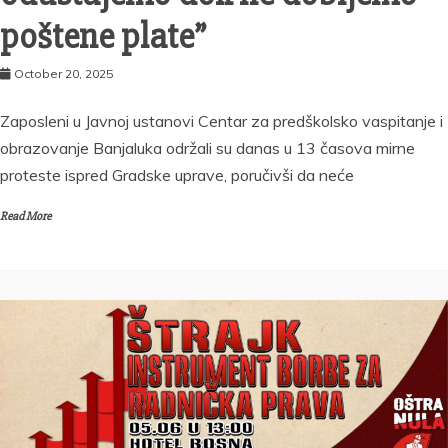
poštene plate”
October 20, 2025
Zaposleni u Javnoj ustanovi Centar za predškolsko vaspitanje i
obrazovanje Banjaluka održali su danas u 13 časova mirne
proteste ispred Gradske uprave, poručivši da neće
Read More