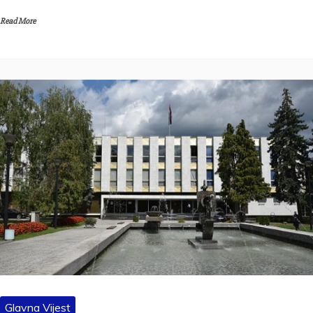
Read More
Glavna Vijest