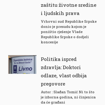
zaštitu životne sredine
i ljudskih prava
Vrhovni sud Republike Srpske
donio je presudu kojom je
poništio rješenje Vlade
Republike Srpske o dodjeli
koncesije
Politika ispred
zdravlja: Doktori
odlaze, vlast odbija
pregovore
Autor : Slađan Tomić Ni to što
je izborna godina, ni činjenica
da će građani