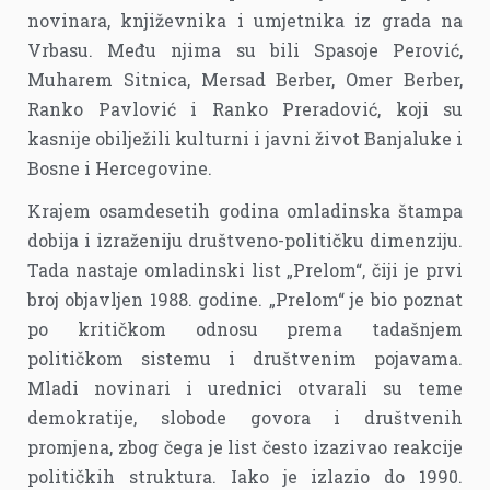
novinara, književnika i umjetnika iz grada na
Vrbasu. Među njima su bili Spasoje Perović,
Muharem Sitnica, Mersad Berber, Omer Berber,
Ranko Pavlović i Ranko Preradović, koji su
kasnije obilježili kulturni i javni život Banjaluke i
Bosne i Hercegovine.
Krajem osamdesetih godina omladinska štampa
dobija i izraženiju društveno-političku dimenziju.
Tada nastaje omladinski list „Prelom“, čiji je prvi
broj objavljen 1988. godine. „Prelom“ je bio poznat
po kritičkom odnosu prema tadašnjem
političkom sistemu i društvenim pojavama.
Mladi novinari i urednici otvarali su teme
demokratije, slobode govora i društvenih
promjena, zbog čega je list često izazivao reakcije
političkih struktura. Iako je izlazio do 1990.