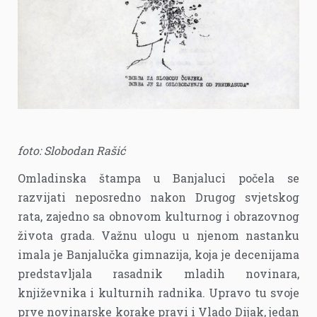
foto: Slobodan Rašić
Omladinska štampa u Banjaluci počela se
razvijati neposredno nakon Drugog svjetskog
rata, zajedno sa obnovom kulturnog i obrazovnog
života grada. Važnu ulogu u njenom nastanku
imala je Banjalučka gimnazija, koja je decenijama
predstavljala rasadnik mladih novinara,
književnika i kulturnih radnika. Upravo tu svoje
prve novinarske korake pravi i Vlado Dijak, jedan