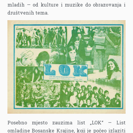
mladih — od kulture i muzike do obrazovanja i
društvenih tema.
Posebno mjesto zauzima list „LOK“ — List
omladine Bosanske Krajine, koji je počeo izlaziti