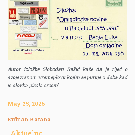
Autor izložbe Slobodan Rašić kaže da je riječ o
svojevrsnom ‘vremeplovu kojim se putuje u doba kad
je olovka pisala srcem’
May 25, 2026
Erduan Katana
Aktuelno