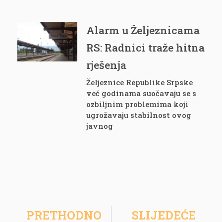
Alarm u Željeznicama
RS: Radnici traže hitna
rješenja
Željeznice Republike Srpske
već godinama suočavaju se s
ozbiljnim problemima koji
ugrožavaju stabilnost ovog
javnog
PRETHODNO
SLIJEDEĆE