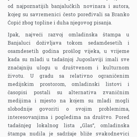
od najpoznatijih banjalučkih novinara i autora,
kojeg su savremenici često poređivali sa Branko
Ćopić zbog topline i duha njegovog pisanja.
Ipak, najveći razvoj omladinska štampa u
Banjaluci doživljava tokom sedamdesetih i
osamdesetih godina prošlog vijeka, u vrijeme
kada su mladi u tadašnjoj Jugoslaviji imali sve
značajniju ulogu u društvenom i kulturnom
životu. U gradu sa relativno ograničenim
medijskim prostorom, omladinski listovi i
časopisi postali su alternativa zvaničnim
medijima i mjesto na kojem su mladi mogli
slobodnije govoriti o svojim problemima,
interesovanjima i pogledima na društvo. Pored
tadašnjeg lokalnog lista „Glas“, omladinska
štampa nudila je sadržaje bliže svakodnevici