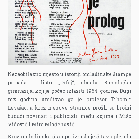
Nezaobilazno mjesto u istoriji omladinske štampe
pripada i listu „Orfej“, glasilu Banjalučka
gimnazija, koji je počeo izlaziti 1964. godine. Dugi
niz godina uređivao ga je profesor Tihomir
Levajac, a kroz njegove stranice prošli su brojni
budući novinari i publicisti, među kojima i Mišo
Vidović i Miro Mlađenović.
Kroz omladinsku štampu izrasla je čitava plejada