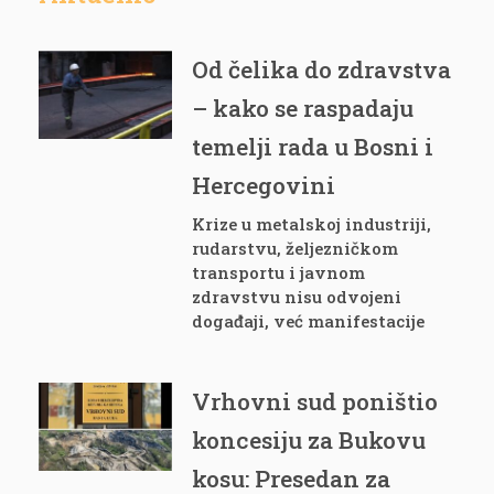
Od čelika do zdravstva
– kako se raspadaju
temelji rada u Bosni i
Hercegovini
Krize u metalskoj industriji,
rudarstvu, željezničkom
transportu i javnom
zdravstvu nisu odvojeni
događaji, već manifestacije
Vrhovni sud poništio
koncesiju za Bukovu
kosu: Presedan za