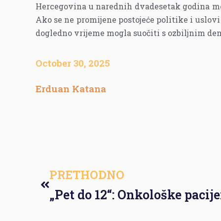
Hercegovina u narednih dvadesetak godina mog
Ako se ne promijene postojeće politike i uslovi 
dogledno vrijeme mogla suočiti s ozbiljnim d
October 30, 2025
Erduan Katana
PRETHODNO