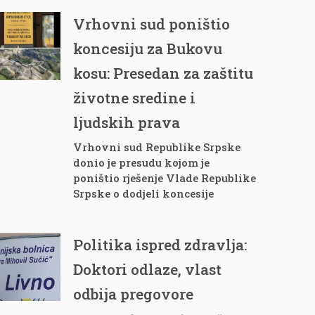
Vrhovni sud poništio
koncesiju za Bukovu
kosu: Presedan za zaštitu
životne sredine i
ljudskih prava
Vrhovni sud Republike Srpske
donio je presudu kojom je
poništio rješenje Vlade Republike
Srpske o dodjeli koncesije
Politika ispred zdravlja:
Doktori odlaze, vlast
odbija pregovore