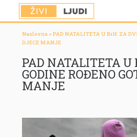
Naslovna
»
PAD NATALITETA U BiH: ZA DV
DJECE MANJE
PAD NATALITETA U B
GODINE ROĐENO GOT
MANJE