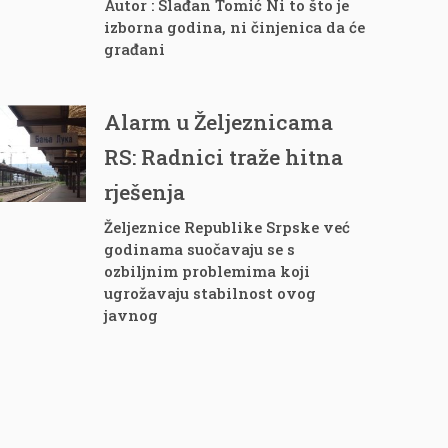
Autor : Slađan Tomić Ni to što je
izborna godina, ni činjenica da će
građani
Alarm u Željeznicama
RS: Radnici traže hitna
rješenja
Željeznice Republike Srpske već
godinama suočavaju se s
ozbiljnim problemima koji
ugrožavaju stabilnost ovog
javnog