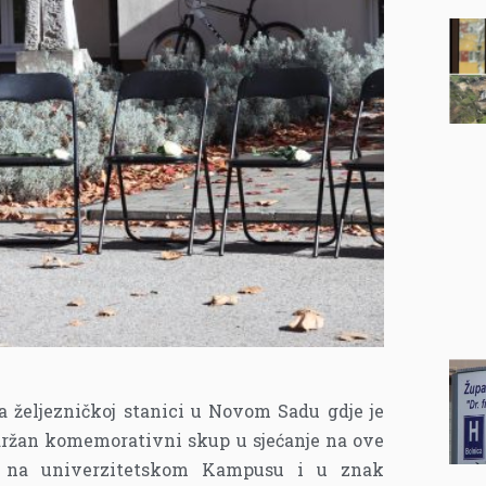
a željezničkoj stanici u Novom Sadu gdje je
 održan komemorativni skup u sjećanje na ove
se na univerzitetskom Kampusu i u znak