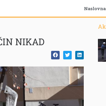
Naslovna
Ak
ČIN NIKAD