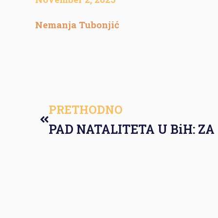
Nemanja Tubonjić
PRETHODNO