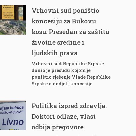
Vrhovni sud poništio
koncesiju za Bukovu
kosu: Presedan za zaštitu
životne sredine i
ljudskih prava
Vrhovni sud Republike Srpske
donio je presudu kojom je
poništio rješenje Vlade Republike
Srpske o dodjeli koncesije
Politika ispred zdravlja:
Doktori odlaze, vlast
odbija pregovore