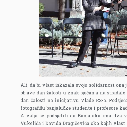
Ali, da bi vlast iskazala svoju solidarnost ona
objave dan žalosti u znak sjećanja na stradale
dan žalosti na inicijativu Vlade RS-a. Podsjeć
fotografišu banjalučke studente i profesore ka
A valja se podsjetiti da Banjaluka ima dva v
Vukelića i Davida Dragičevića oko kojih vlast