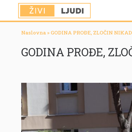
Naslovna
»
GODINA PROĐE, ZLOČIN NIKAD
GODINA PROĐE, ZLO