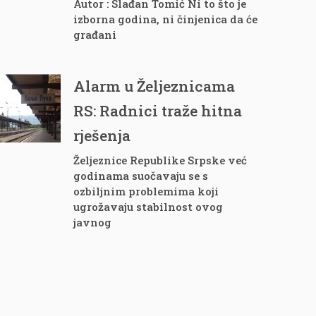
Autor : Slađan Tomić Ni to što je
izborna godina, ni činjenica da će
građani
Alarm u Željeznicama
RS: Radnici traže hitna
rješenja
Željeznice Republike Srpske već
godinama suočavaju se s
ozbiljnim problemima koji
ugrožavaju stabilnost ovog
javnog