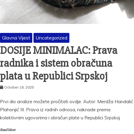
Glavna Vijest
Uncategorized
DOSIJE MINIMALAC: Prava
radnika i sistem obračuna
plata u Republici Srpskoj
October 18, 2025
Prvi dio analize možete pročitati ovdje. Autor: Merdža Handalić
Plahonjić III. Prava iz radnih odnosa, naknade prema
kolektivnim ugovorima i obračun plate u Republici Srpskoj
Read More