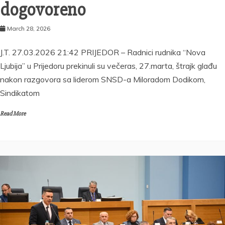
dogovoreno
March 28, 2026
J.T. 27.03.2026 21:42 PRIJEDOR – Radnici rudnika “Nova
Ljubija” u Prijedoru prekinuli su večeras, 27.marta, štrajk glađu
nakon razgovora sa liderom SNSD-a Miloradom Dodikom,
Sindikatom
Read More