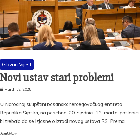
Glavna Vijest
Novi ustav stari problemi
March 12, 2025
U Narodnoj skupštini bosanskohercegovačkog entiteta
Republika Srpska, na posebnoj 20. sjednici, 13. marta, poslanici
bi trebalo da se izjasne o izradi novog ustava RS. Prema
Read More