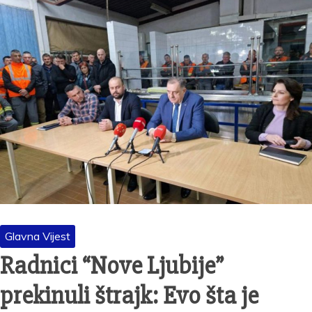
Glavna Vijest
Radnici “Nove Ljubije”
prekinuli štrajk: Evo šta je