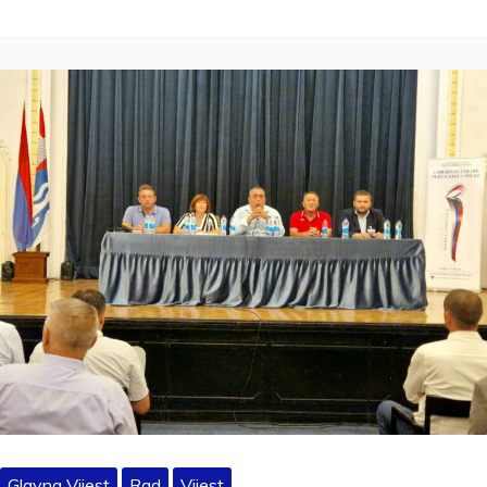
Glavna Vijest
Rad
Vijest