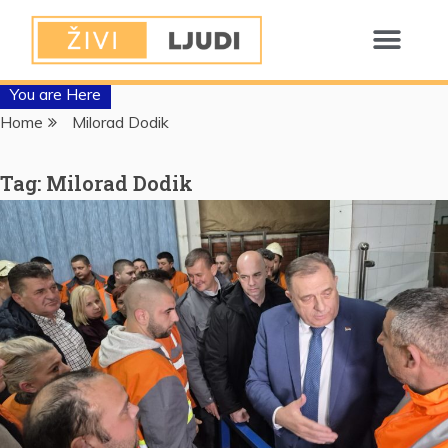
You are Here
Home
Milorad Dodik
Tag:
Milorad Dodik