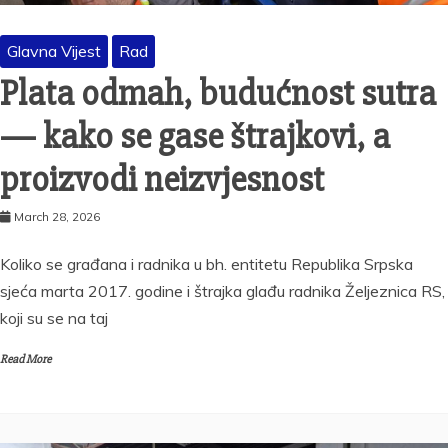
Glavna Vijest
Rad
Plata odmah, budućnost sutra
— kako se gase štrajkovi, a
proizvodi neizvjesnost
March 28, 2026
Koliko se građana i radnika u bh. entitetu Republika Srpska
sjeća marta 2017. godine i štrajka glađu radnika Željeznica RS,
koji su se na taj
Read More