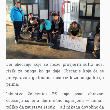
Jer obećanje koje se može provjeriti sutra nosi
rizik za onoga ko ga daje. Obećanje koje će se
provjeravati godinama nosi rizik za onoga ko ga
prima.
Iskustvo Željeznica RS daje jasan obrazac:
obećanja su bila djelimično ispunjena — taman
toliko da zaustave štrajk — ali nikada dovoljno da