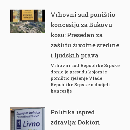
Vrhovni sud poništio
koncesiju za Bukovu
kosu: Presedan za
zaštitu životne sredine
i ljudskih prava
Vrhovni sud Republike Srpske
donio je presudu kojom je
poništio rješenje Vlade
Republike Srpske o dodjeli
koncesije
Politika ispred
zdravlja: Doktori