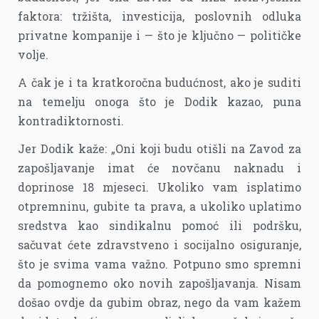
faktora: tržišta, investicija, poslovnih odluka
privatne kompanije i — što je ključno — političke
volje.
A čak je i ta kratkoročna budućnost, ako je suditi
na temelju onoga što je Dodik kazao, puna
kontradiktornosti.
Jer Dodik kaže: „Oni koji budu otišli na Zavod za
zapošljavanje imat će novčanu naknadu i
doprinose 18 mjeseci. Ukoliko vam isplatimo
otpremninu, gubite ta prava, a ukoliko uplatimo
sredstva kao sindikalnu pomoć ili podršku,
sačuvat ćete zdravstveno i socijalno osiguranje,
što je svima vama važno. Potpuno smo spremni
da pomognemo oko novih zapošljavanja. Nisam
došao ovdje da gubim obraz, nego da vam kažem