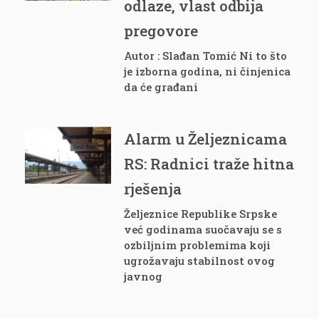
odlaze, vlast odbija
pregovore
Autor : Slađan Tomić Ni to što
je izborna godina, ni činjenica
da će građani
Alarm u Željeznicama
RS: Radnici traže hitna
rješenja
Željeznice Republike Srpske
već godinama suočavaju se s
ozbiljnim problemima koji
ugrožavaju stabilnost ovog
javnog