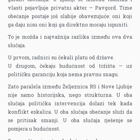
vlasti pojavljuje privatni akter — Pavgord. Time
obećanje postaje još slabije obavezujuće: oni koji
ga daju nisu oni koji ga direktno moraju ispuniti.
To je možda i najvažnija razlika između ova dva
slučaja.
U prvom, radnici su čekali platu od države.
U drugom, čekaju budućnost od tržišta — uz
političku garanciju koja nema pravnu snagu.
Zato paralela između Željeznica RS i Nove Ljubije
nije samo historijska, nego strukturna. U oba
slučaja politička intervencija dolazi tek kada
konflikt eskalira. U oba slučaja obećanje služi da
se pritisak smanji. U oba slučaja rješenje se
pomjera u budućnost.