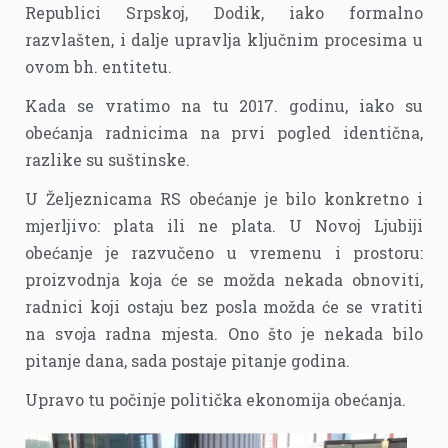
Republici Srpskoj, Dodik, iako formalno
razvlašten, i dalje upravlja ključnim procesima u
ovom bh. entitetu.
Kada se vratimo na tu 2017. godinu, iako su
obećanja radnicima na prvi pogled identična,
razlike su suštinske.
U Željeznicama RS obećanje je bilo konkretno i
mjerljivo: plata ili ne plata. U Novoj Ljubiji
obećanje je razvučeno u vremenu i prostoru:
proizvodnja koja će se možda nekada obnoviti,
radnici koji ostaju bez posla možda će se vratiti
na svoja radna mjesta. Ono što je nekada bilo
pitanje dana, sada postaje pitanje godina.
Upravo tu počinje politička ekonomija obećanja.