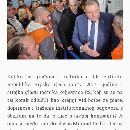
Koliko se građana i radnika u bh. entitetu
Republika Srpska sjeća marta 2017. godine i
štrajka glađu radnika Željeznica RS, koji su se na
taj korak odlučili kao krajnji vid borbe za plate,
doprinose i traženje institucionalnog odgovora, s
obzirom na to da je riječ o javnoj kompaniji? A
onda je među radnike došao Milorad Dodik. Jedna