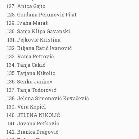
Anica Gajic
Gordana Perunović Fijat
Ivana Maraš
Sanja Klipa Gavanski
Pejković Kristina
Biljana Ratić Ivanović
Vanja Petrović
Tanja Cakić
Tatjana Nikolic
Senka Jankov
Tanja Todorović
Jelena Simonović Kovačević
Vera Kopicl
JELENA NIKOLIĆ
Jovana Petković
Branka Dragović