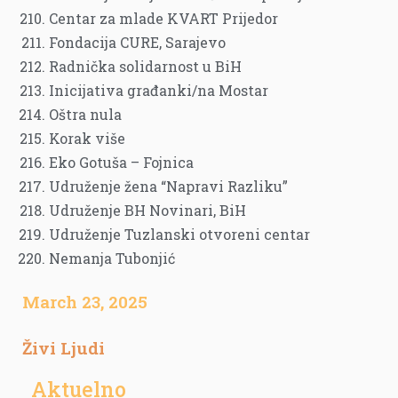
Centar za mlade KVART Prijedor
Fondacija CURE, Sarajevo
Radnička solidarnost u BiH
Inicijativa građanki/na Mostar
Oštra nula
Korak više
Eko Gotuša – Fojnica
Udruženje žena “Napravi Razliku”
Udruženje BH Novinari, BiH
Udruženje Tuzlanski otvoreni centar
Nemanja Tubonjić
March 23, 2025
Živi Ljudi
Aktuelno