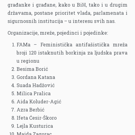
građanke i građane, kako u BiH, tako i u drugim
državama, postane prioritet vlada, parlamenata i
sigurnosnih institucija – u interesu svih nas.
Organizacije, mreže, pojedinci i pojedinke:
FAMa – Feministička antifašistička mreža
broji 120 istaknutih borkinja za ljudska prava
u regionu
Besima Borić
Gordana Katana
Suada Hadžović
Milica Pralica
Aida Koluder-Agić
Azra Berbić
Ifeta Ćesir-Škoro
Lejla Kusturica
Maida Zagorac