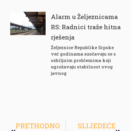
Alarm u Željeznicama
RS: Radnici traže hitna
rješenja
Željeznice Republike Srpske
već godinama suočavaju se s
ozbiljnim problemima koji
ugrožavaju stabilnost ovog
javnog
PRETHODNO
SLIJEDEĆE