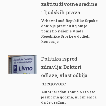
zaštitu životne sredine
i ljudskih prava
Vrhovni sud Republike Srpske
donio je presudu kojom je
poništio rješenje Vlade
Republike Srpske o dodjeli
koncesije
Politika ispred
zdravlja: Doktori
odlaze, vlast odbija
pregovore
Autor : Slađan Tomić Ni to što
je izborna godina, ni činjenica
da će građani