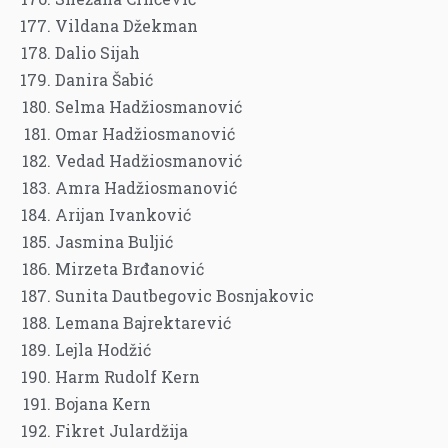
Vildana Džekman
Dalio Sijah
Danira Šabić
Selma Hadžiosmanović
Omar Hadžiosmanović
Vedad Hadžiosmanović
Amra Hadžiosmanović
Arijan Ivanković
Jasmina Buljić
Mirzeta Brđanović
Sunita Dautbegovic Bosnjakovic
Lemana Bajrektarević
Lejla Hodžić
Harm Rudolf Kern
Bojana Kern
Fikret Julardžija