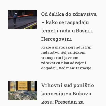
Od čelika do zdravstva
– kako se raspadaju
temelji rada u Bosni i
Hercegovini
Krize u metalskoj industriji,
rudarstvu, željezničkom
transportu i javnom
zdravstvu nisu odvojeni
događaji, već manifestacije
Vrhovni sud poništio
koncesiju za Bukovu
kosu: Presedan za