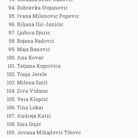
Dubravka Stojanovic
Ivana Milenovic Popovic
Biljana Ilić-Janičić
Ljubica Djuric
Bojana Radović
Maja Banović
Ana Kovač
Tatjana Koprivica
Tonja Jerele
Milena Smit
Ziva Vidmar
Vera Klopčić
Tina Lokar
Andreja Katić
Sara Dujić
Jovana Mihajlović Trbovc