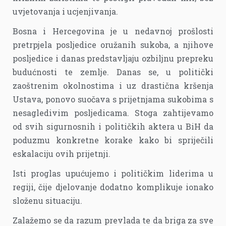
uvjetovanja i ucjenjivanja.
Bosna i Hercegovina je u nedavnoj prošlosti
pretrpjela posljedice oružanih sukoba, a njihove
posljedice i danas predstavljaju ozbiljnu prepreku
budućnosti te zemlje. Danas se, u politički
zaoštrenim okolnostima i uz drastična kršenja
Ustava, ponovo suočava s prijetnjama sukobima s
nesagledivim posljedicama. Stoga zahtijevamo
od svih sigurnosnih i političkih aktera u BiH da
poduzmu konkretne korake kako bi spriječili
eskalaciju ovih prijetnji.
Isti proglas upućujemo i političkim liderima u
regiji, čije djelovanje dodatno komplikuje ionako
složenu situaciju.
Zalažemo se da razum prevlada te da briga za sve