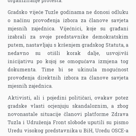
organiziranje protesta.
Gradsko vijeće Tuzle godinama ne donosi odluku
o načinu provođenja izbora za članove savjeta
mjesnih zajednica. Vijećnici, koje su građani
izabrali za svoje predstavnike demokratskim
putem, nastavljaju s kršenjem gradskog Statuta, a
nedavno su otišli korak dalje, usvojivši
inicijativu po kojoj se omogućava izmjena tog
dokumenta. Time bi se ukinula mogućnost
provođenja direktnih izbora za članove savjeta
mjesnih zajednica.
Aktivisti, ali i pojedini političari, ovakav potez
gradske vlasti ocjenjuju skandaloznim, a zbog
novonastale situacije članovi platforme Zdrava
Tuzla i Udruženja Front slobode uputili su pismo
Uredu visokog predstavnika u BiH, Uredu OSCE-a