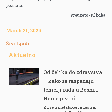
poznata.
Preuzeto- Klix.ba
March 21, 2025
Živi Ljudi
Aktuelno
Od čelika do zdravstva
– kako se raspadaju
temelji rada u Bosni i
Hercegovini
Krize u metalskoj industriji,