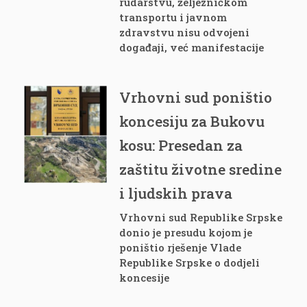
rudarstvu, željezničkom
transportu i javnom
zdravstvu nisu odvojeni
događaji, već manifestacije
Vrhovni sud poništio
koncesiju za Bukovu
kosu: Presedan za
zaštitu životne sredine
i ljudskih prava
Vrhovni sud Republike Srpske
donio je presudu kojom je
poništio rješenje Vlade
Republike Srpske o dodjeli
koncesije