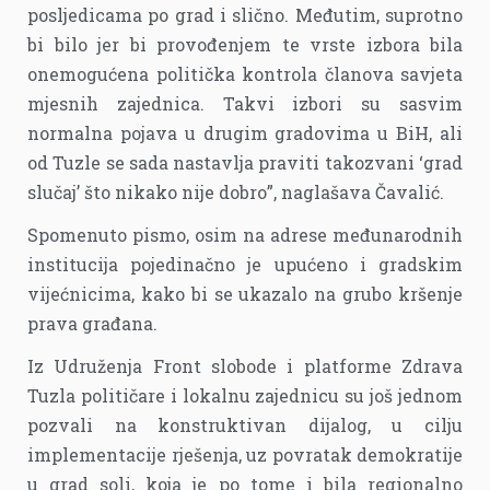
posljedicama po grad i slično. Međutim, suprotno
bi bilo jer bi provođenjem te vrste izbora bila
onemogućena politička kontrola članova savjeta
mjesnih zajednica. Takvi izbori su sasvim
normalna pojava u drugim gradovima u BiH, ali
od Tuzle se sada nastavlja praviti takozvani ‘grad
slučaj’ što nikako nije dobro”, naglašava Čavalić.
Spomenuto pismo, osim na adrese međunarodnih
institucija pojedinačno je upućeno i gradskim
vijećnicima, kako bi se ukazalo na grubo kršenje
prava građana.
Iz Udruženja Front slobode i platforme Zdrava
Tuzla političare i lokalnu zajednicu su još jednom
pozvali na konstruktivan dijalog, u cilju
implementacije rješenja, uz povratak demokratije
u grad soli, koja je po tome i bila regionalno