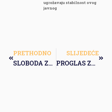
ugrožavaju stabilnost ovog
javnog
PRETHODNO
SLIJEDEĆE
SLOBODA ZA MARIJU VASIĆ I SVE PRITVORENE AKTIVISTE
PROGLAS ZA MIR