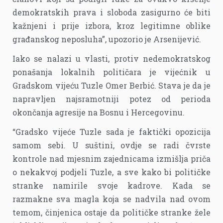
demokratskih prava i sloboda zasigurno će biti
kažnjeni i prije izbora, kroz legitimne oblike
građanskog neposluha”, upozorio je Arsenijević.
Iako se nalazi u vlasti, protiv nedemokratskog
ponašanja lokalnih političara je vijećnik u
Gradskom vijeću Tuzle Omer Berbić. Stava je da je
napravljen najsramotniji potez od perioda
okončanja agresije na Bosnu i Hercegovinu.
“Gradsko vijeće Tuzle sada je faktički opozicija
samom sebi. U suštini, ovdje se radi čvrste
kontrole nad mjesnim zajednicama izmišlja priča
o nekakvoj podjeli Tuzle, a sve kako bi političke
stranke namirile svoje kadrove. Kada se
razmakne sva magla koja se nadvila nad ovom
temom, činjenica ostaje da političke stranke žele