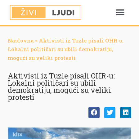
Naslovna
»
Aktivisti iz Tuzle pisali OHR-u:
Lokalni političari su ubili demokratiju,
mogući su veliki protesti
Aktivisti iz Tuzle pisali OHR-u:
Lokalni političari su ubili
demokratiju, mogući su veliki
protesti