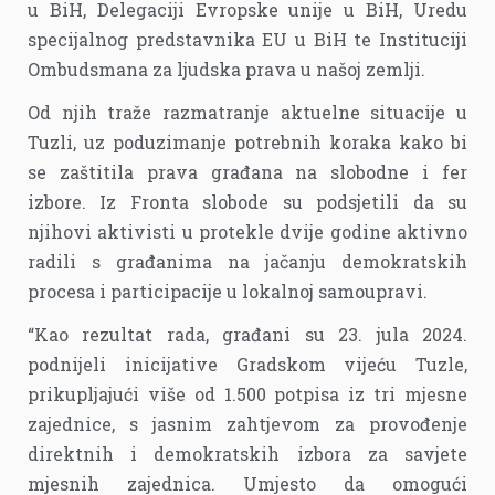
u BiH, Delegaciji Evropske unije u BiH, Uredu
specijalnog predstavnika EU u BiH te Instituciji
Ombudsmana za ljudska prava u našoj zemlji.
Od njih traže razmatranje aktuelne situacije u
Tuzli, uz poduzimanje potrebnih koraka kako bi
se zaštitila prava građana na slobodne i fer
izbore. Iz Fronta slobode su podsjetili da su
njihovi aktivisti u protekle dvije godine aktivno
radili s građanima na jačanju demokratskih
procesa i participacije u lokalnoj samoupravi.
“Kao rezultat rada, građani su 23. jula 2024.
podnijeli inicijative Gradskom vijeću Tuzle,
prikupljajući više od 1.500 potpisa iz tri mjesne
zajednice, s jasnim zahtjevom za provođenje
direktnih i demokratskih izbora za savjete
mjesnih zajednica. Umjesto da omogući