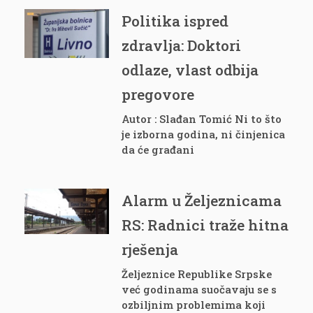
Politika ispred
zdravlja: Doktori
odlaze, vlast odbija
pregovore
Autor : Slađan Tomić Ni to što
je izborna godina, ni činjenica
da će građani
Alarm u Željeznicama
RS: Radnici traže hitna
rješenja
Željeznice Republike Srpske
već godinama suočavaju se s
ozbiljnim problemima koji