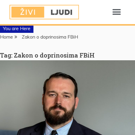
You are Here
Home
Zakon o doprinosima FBiH
Tag:
Zakon o doprinosima FBiH