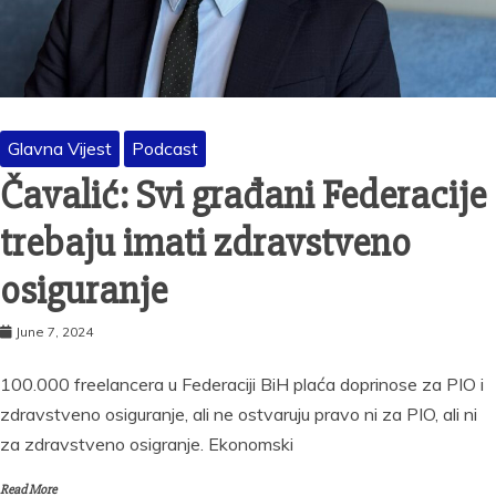
Glavna Vijest
Podcast
Čavalić: Svi građani Federacije
trebaju imati zdravstveno
osiguranje
June 7, 2024
100.000 freelancera u Federaciji BiH plaća doprinose za PIO i
zdravstveno osiguranje, ali ne ostvaruju pravo ni za PIO, ali ni
za zdravstveno osigranje. Ekonomski
Read More