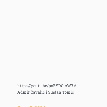
https://youtu.be/poRYDCicW7A
Admir Čavalić i Slađan Tomić