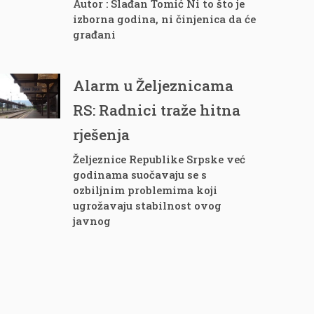
Autor : Slađan Tomić Ni to što je
izborna godina, ni činjenica da će
građani
Alarm u Željeznicama
RS: Radnici traže hitna
rješenja
Željeznice Republike Srpske već
godinama suočavaju se s
ozbiljnim problemima koji
ugrožavaju stabilnost ovog
javnog