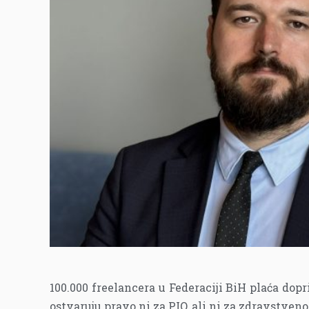
100.000 freelancera u Federaciji BiH plaća dopr
ostvaruju pravo ni za PIO, ali ni za zdravstveno