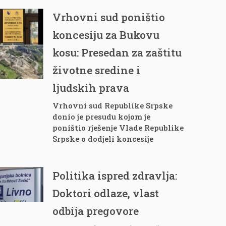
Vrhovni sud poništio
koncesiju za Bukovu
kosu: Presedan za zaštitu
životne sredine i
ljudskih prava
Vrhovni sud Republike Srpske
donio je presudu kojom je
poništio rješenje Vlade Republike
Srpske o dodjeli koncesije
Politika ispred zdravlja:
Doktori odlaze, vlast
odbija pregovore