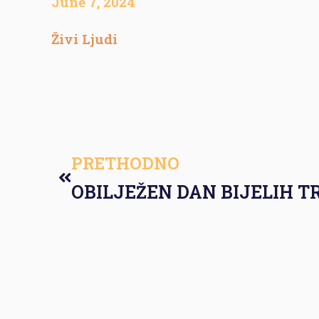
June 7, 2024
Živi Ljudi
PRETHODNO