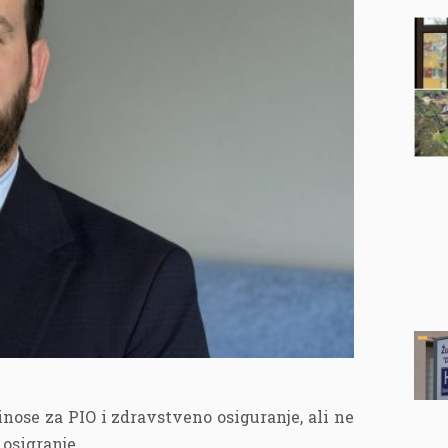
inose za PIO i zdravstveno osiguranje, ali ne
 osigranje.