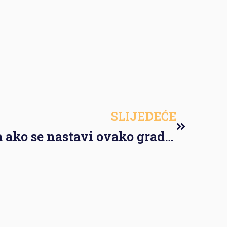
SLIJEDEĆE
Nama života nema ako se nastavi ovako graditi