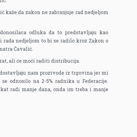
ić.
ić kaže da zakon ne zabranjuje rad nedjeljom
donosilaca odluka da to predstavljaju kao
i rada nedjeljom to bi se radilo kroz Zakon o
matra Čavalić.
at, ali će moći raditi distribucija.
 dostavljaju nam prozivode iz trgovina jer mi
 se odnosilo na 2-5% radnika u Federacije.
ekat radi manje dana, onda im treba i manje