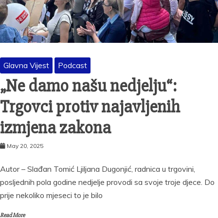
Glavna Vijest
Podcast
„Ne damo našu nedjelju“:
Trgovci protiv najavljenih
izmjena zakona
May 20, 2025
Autor – Slađan Tomić Ljiljana Dugonjić, radnica u trgovini,
posljednih pola godine nedjelje provodi sa svoje troje djece. Do
prije nekoliko mjeseci to je bilo
Read More