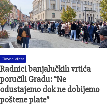
Glavna Vijest
Radnici banjalučkih vrtića
poručili Gradu: “Ne
odustajemo dok ne dobijemo
poštene plate”