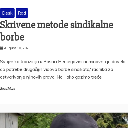
Desk
Rad
Skrivene metode sindikalne
borbe
August 10, 2023
Svojinska tranzicija u Bosni i Hercegovini neminovno je dovela
do potrebe drugačijih vidova borbe sindikata/ radnika za
ostvarivanje njihovih prava. No , iako gazimo treće
Read More