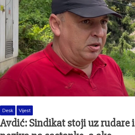
Desk
Vijest
Avdić: Sindikat stoji uz rudare i