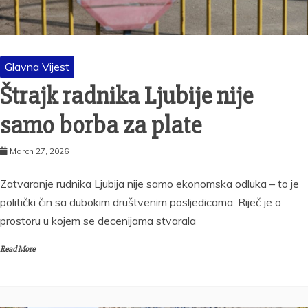
Glavna Vijest
Štrajk radnika Ljubije nije
samo borba za plate
March 27, 2026
Zatvaranje rudnika Ljubija nije samo ekonomska odluka – to je
politički čin sa dubokim društvenim posljedicama. Riječ je o
prostoru u kojem se decenijama stvarala
Read More