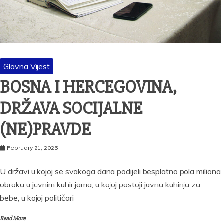
Glavna Vijest
BOSNA I HERCEGOVINA,
DRŽAVA SOCIJALNE
(NE)PRAVDE
February 21, 2025
U državi u kojoj se svakoga dana podijeli besplatno pola miliona
obroka u javnim kuhinjama, u kojoj postoji javna kuhinja za
bebe, u kojoj političari
Read More