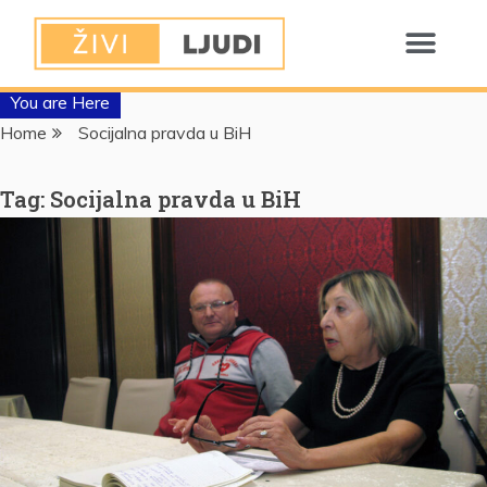
You are Here
Home
Socijalna pravda u BiH
Tag:
Socijalna pravda u BiH