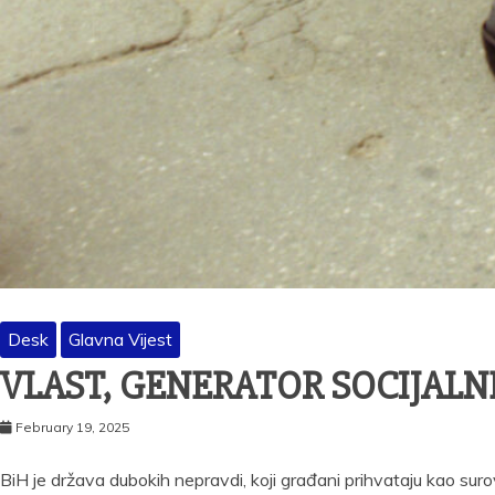
Desk
Glavna Vijest
VLAST, GENERATOR SOCIJAL
February 19, 2025
BiH je država dubokih nepravdi, koji građani prihvataju kao suro