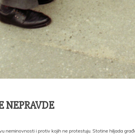
NE NEPRAVDE
vu neminovnosti i protiv kojih ne protestuju. Stotine hiljada gr