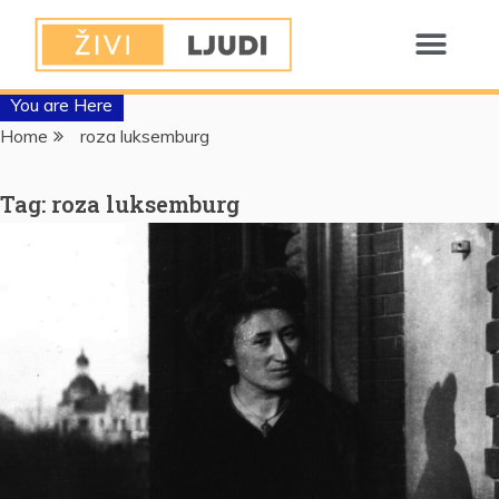
You are Here
Home
roza luksemburg
Tag:
roza luksemburg