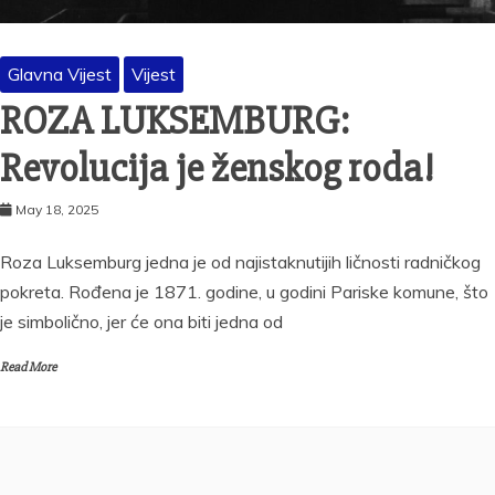
Glavna Vijest
Vijest
ROZA LUKSEMBURG:
Revolucija je ženskog roda!
May 18, 2025
Roza Luksemburg jedna je od najistaknutijih ličnosti radničkog
pokreta. Rođena je 1871. godine, u godini Pariske komune, što
je simbolično, jer će ona biti jedna od
Read More