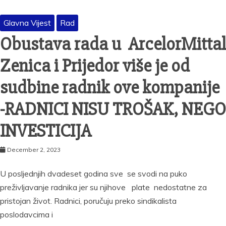
Glavna Vijest
Rad
Obustava rada u ArcelorMittal
Zenica i Prijedor više je od
sudbine radnik ove kompanije
-RADNICI NISU TROŠAK, NEGO
INVESTICIJA
December 2, 2023
U posljednjih dvadeset godina sve se svodi na puko
preživljavanje radnika jer su njihove plate nedostatne za
pristojan život. Radnici, poručuju preko sindikalista
poslodavcima i