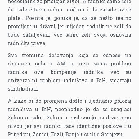
nedostatne za pristojan život. A radnici samo žele
da rade čitavu radnu godinu i da zarade svoje
plate.. Poenta je, poruka je, da se nešto realno
promijeni u državi, jer nijedan radnik ne želi da
bude sažaljevan, već samo želi svoja osnovna
radnička prava.
Sva trenutna dešavanja koja se odnose na
obustavu rada u AM -u nisu samo problem
radnika ove kompanije radnika već su
univerzalni problem radništva u BiH, smatraju
sindikalisti.
A kako bi do promjena došlo i ujednačio položaj
radništva u BiH, neophodno je da se usaglasi
Zakon o radu i Zakon o poslovanju na državnom
nivou, jer svi radnici rade identične poslove i u
Prijedoru, Zenici, Tuzli, Banjaluci ili u Sarajevu.