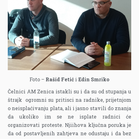
Foto –
Rašid Fetić
i
Edin Smriko
Čelnici AM Zenica istakli su i da su od stupanja u
štrajk ogromni su pritisci na radnike, prijetnjom
o neisplaćivanju plata, ali i jasno stavili do znanja
da ukoliko im se ne isplate radnici će
organizovati proteste. Njiihova ključna poruka je
da od postavljenih zahtjeva ne odustaju i da bez