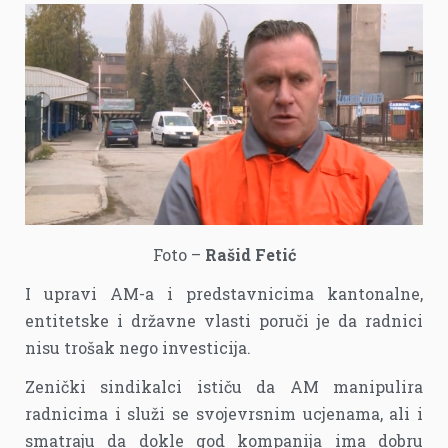
Foto –
Rašid Fetić
I upravi AM-a i predstavnicima kantonalne,
entitetske i državne vlasti poruči je da radnici
nisu trošak nego investicija.
Zenički sindikalci ističu da AM manipulira
radnicima i služi se svojevrsnim ucjenama, ali i
smatraju da dokle god kompanija ima dobru