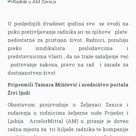
U posljednjih dvadeset godina sve se svodi na
puko preživljavanje radnika jer su njihove plate
nedostatne za pristojan život. Radnici, poručuju
preko sindikalista poslodavcima i
predstavnicima vlasti , da ne traže sažaljenje već
poštovanje zakona, pravo na rad i zarade za
dostojanstven život
Pripremili Tamara Miščević i uredništvo portala
Živi ljudi
Obustavom proizvodnje u Željezari Zenica i
rudarenja u rudnicima željezne rude Prijedor i
Ljubija ArcelorMittal (AM) u pitanje je doveo
radna mjesta za tri hiljade radnika te kompanije