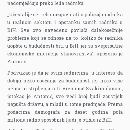
nadomješćuju preko leđa radnika.
„Učestalije se treba razgovarati o položaju radnika
u realnom sektoru i opstanku samih radnika u
BiH. Sve ovo navedeno povlači dalekosežnije
probleme koji se odnose na to koliko će radnika
uopšte u budućnosti biti u BiH, jer su sveprisutne
ekonomske migracije stanovništva“, upozorio je
Antonić.
Podvukao je da je svim radnicima u interesu da
dobiju neko obećanje za budućnost, jer niko više
nema ni strpljenja niti vremena! Svakim danom,
istakao je Antonić, sve veći broj ljudi zauvijek
napušta državu, a mladi u tome prednjače. Prema
podacima demografa za deset godina pola
miliona radno sposobnih ljudi je otišlo iz BiH.