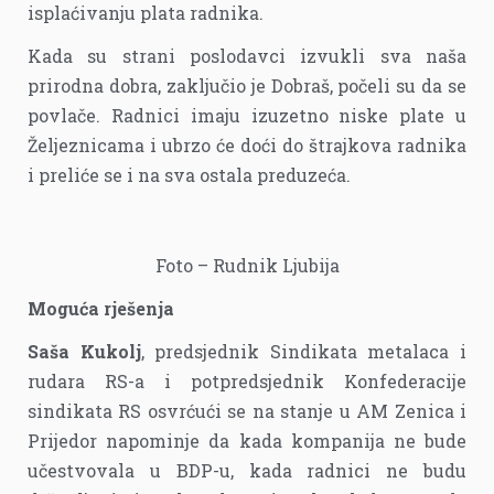
isplaćivanju plata radnika.
Kada su strani poslodavci izvukli sva naša
prirodna dobra, zaključio je Dobraš, počeli su da se
povlače. Radnici imaju izuzetno niske plate u
Željeznicama i ubrzo će doći do štrajkova radnika
i preliće se i na sva ostala preduzeća.
Foto – Rudnik Ljubija
Moguća rješenja
Saša Kukolj
, predsjednik Sindikata metalaca i
rudara RS-a i potpredsjednik Konfederacije
sindikata RS osvrćući se na stanje u AM Zenica i
Prijedor napominje da kada kompanija ne bude
učestvovala u BDP-u, kada radnici ne budu