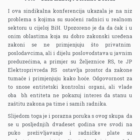
I ova sindikalna konferencija ukazala je na niz
problema s kojima su suočeni radnici u realnom
sektoru u cijeloj BiH. Upozoreno je da da čak i u
onim oblastima koja su dobro zakonski uređena
zakoni se ne primjenjuju što privatnim
poslodavcima, ali i dijelu poslovodstava u javnim
preduzećima, a primjer su Željeznice RS, te JP
Elektroprivreda RS ostavlja prostor da zakone
tumače i primjenjuju kako hoće. Odgovornost za
to snose entitetski kontrolni organi, ali vlade
oba bh entiteta ne pokazuj interes da stanu u
zaštitu zakona pa time i samih radnika.
Slijedom toga je i porazna poruka s ovog skupa da
se u posljednjih dvadeset godina sve svodi na
puko preživljavanje i radničke plate su