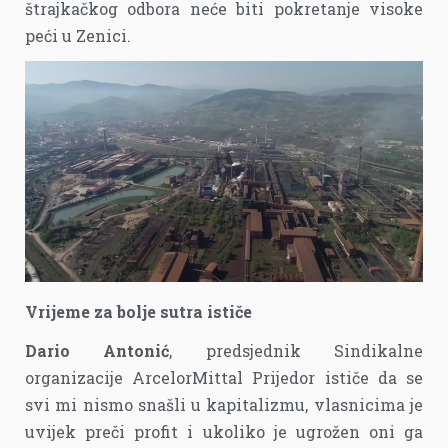
štrajkačkog odbora neće biti pokretanje visoke
peći u Zenici.
Vrijeme za bolje sutra ističe
Dario Antonić
, predsjednik Sindikalne
organizacije ArcelorMittal Prijedor ističe da se
svi mi nismo snašli u kapitalizmu, vlasnicima je
uvijek preči profit i ukoliko je ugrožen oni ga