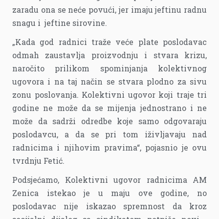
zaradu ona se neće povući, jer imaju jeftinu radnu
snagu i jeftine sirovine.
„Kada god radnici traže veće plate poslodavac
odmah zaustavlja proizvodnju i stvara krizu,
naročito prilikom spominjanja kolektivnog
ugovora i na taj način se stvara plodno za sivu
zonu poslovanja. Kolektivni ugovor koji traje tri
godine ne može da se mijenja jednostrano i ne
može da sadrži odredbe koje samo odgovaraju
poslodavcu, a da se pri tom iživljavaju nad
radnicima i njihovim pravima“, pojasnio je ovu
tvrdnju Fetić.
Podsjećamo, Kolektivni ugovor radnicima AM
Zenica istekao je u maju ove godine, no
poslodavac nije iskazao spremnost da kroz