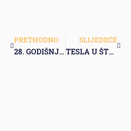
PRETHODNO
SLIJEDEĆE
28. GODIŠNJICA OKVIRNOG SPORAZUMA ZA MIR – Šta je ostalo od Dejtona?
TESLA U ŠTRAJKU – Vijest koja obilazi svijet i koja je doprla u žižu javnosti je štrajk švedskih radnika u fabrikama i odjeljenjima firme Tesla čiji je vlasnik Elion Musk.