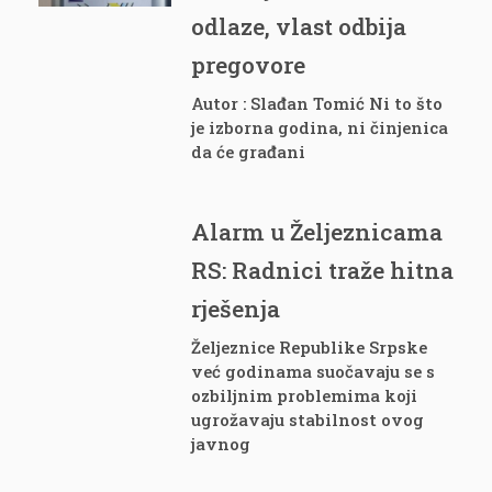
odlaze, vlast odbija
pregovore
Autor : Slađan Tomić Ni to što
je izborna godina, ni činjenica
da će građani
Alarm u Željeznicama
RS: Radnici traže hitna
rješenja
Željeznice Republike Srpske
već godinama suočavaju se s
ozbiljnim problemima koji
ugrožavaju stabilnost ovog
javnog