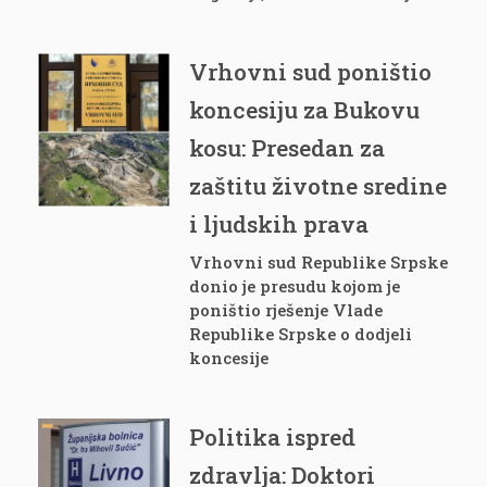
Vrhovni sud poništio
koncesiju za Bukovu
kosu: Presedan za
zaštitu životne sredine
i ljudskih prava
Vrhovni sud Republike Srpske
donio je presudu kojom je
poništio rješenje Vlade
Republike Srpske o dodjeli
koncesije
Politika ispred
zdravlja: Doktori