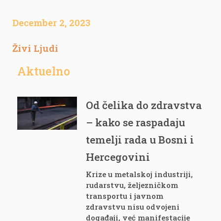
December 2, 2023
Živi Ljudi
Aktuelno
Od čelika do zdravstva
– kako se raspadaju
temelji rada u Bosni i
Hercegovini
Krize u metalskoj industriji,
rudarstvu, željezničkom
transportu i javnom
zdravstvu nisu odvojeni
događaji, već manifestacije