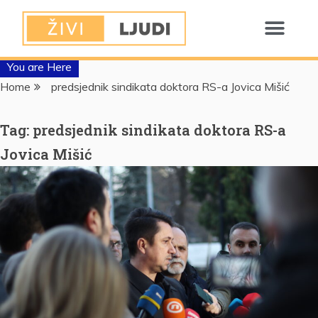
You are Here
Home
predsjednik sindikata doktora RS-a Jovica Mišić
Tag:
predsjednik sindikata doktora RS-a
Jovica Mišić