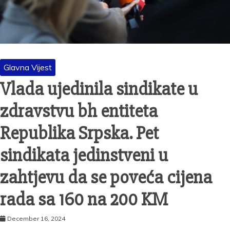
Glavna Vijest
Vlada ujedinila sindikate u
zdravstvu bh entiteta
Republika Srpska. Pet
sindikata jedinstveni u
zahtjevu da se poveća cijena
rada sa 160 na 200 KM
December 16, 2024