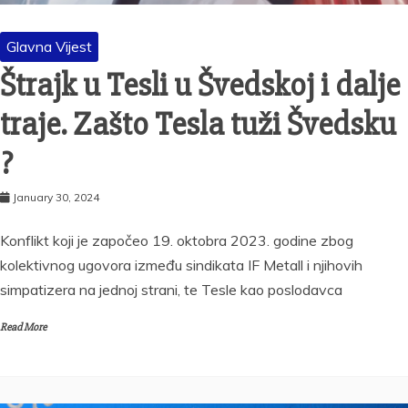
Glavna Vijest
Štrajk u Tesli u Švedskoj i dalje
traje. Zašto Tesla tuži Švedsku
?
January 30, 2024
Konflikt koji je započeo 19. oktobra 2023. godine zbog
kolektivnog ugovora između sindikata IF Metall i njihovih
simpatizera na jednoj strani, te Tesle kao poslodavca
Read More