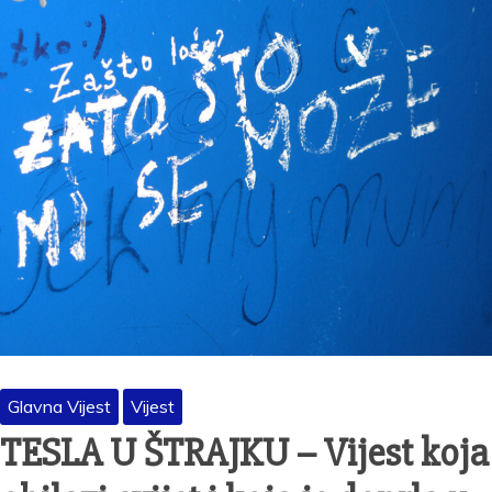
Glavna Vijest
Vijest
TESLA U ŠTRAJKU – Vijest koja