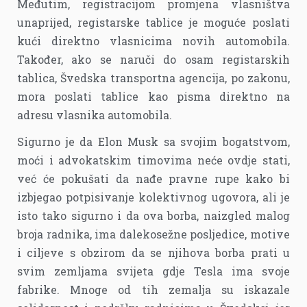
Međutim, registracijom promjena vlasništva
unaprijed, registarske tablice je moguće poslati
kući direktno vlasnicima novih automobila.
Također, ako se naruči do osam registarskih
tablica, Švedska transportna agencija, po zakonu,
mora poslati tablice kao pisma direktno na
adresu vlasnika automobila.
Sigurno je da Elon Musk sa svojim bogatstvom,
moći i advokatskim timovima neće ovdje stati,
već će pokušati da nađe pravne rupe kako bi
izbjegao potpisivanje kolektivnog ugovora, ali je
isto tako sigurno i da ova borba, naizgled malog
broja radnika, ima dalekosežne posljedice, motive
i ciljeve s obzirom da se njihova borba prati u
svim zemljama svijeta gdje Tesla ima svoje
fabrike. Mnoge od tih zemalja su iskazale