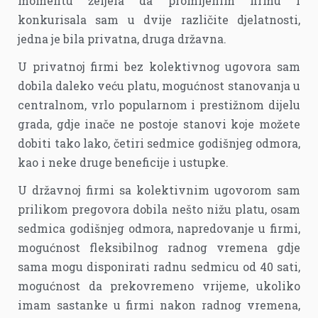
momentu željela da promijenim firmu i
konkurisala sam u dvije različite djelatnosti,
jedna je bila privatna, druga državna.
U privatnoj firmi bez kolektivnog ugovora sam
dobila daleko veću platu, mogućnost stanovanja u
centralnom, vrlo popularnom i prestižnom dijelu
grada, gdje inače ne postoje stanovi koje možete
dobiti tako lako, četiri sedmice godišnjeg odmora,
kao i neke druge beneficije i ustupke.
U državnoj firmi sa kolektivnim ugovorom sam
prilikom pregovora dobila nešto nižu platu, osam
sedmica godišnjeg odmora, napredovanje u firmi,
mogućnost fleksibilnog radnog vremena gdje
sama mogu disponirati radnu sedmicu od 40 sati,
mogućnost da prekovremeno vrijeme, ukoliko
imam sastanke u firmi nakon radnog vremena,