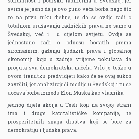
solidarnost i podršku radnicima u Švedskoj, jer
svima je jasno da je ovo puno veća borba nego što
to na prvu ruku djeluje, te da se ovdje radi o
totalnom urušavanju radničkih prava, ne samo u
Švedskoj, već i u cijelom svijetu. Ovdje se
jednostano radi o odnosu bogatih prema
siromašnim, gaženju ljudskih prava i globalnoj
ekonomiji koja u zadnje vrijeme pokušava da
proguta sva demokratska načela. Vrlo je teško u
ovom trenutku predvidjeti kako će se ovaj sukob
završiti, jer analizirajući medije u Švedskoj i tu se
uočava borba između Elon Muska kao vlasnika
jednog dijela akcija u Tesli koji na svojoj strani
ima i druge kapitalističke kompanije, te
prosperitetnih snaga društva koji se bore za
demokratiju i ljudska prava.