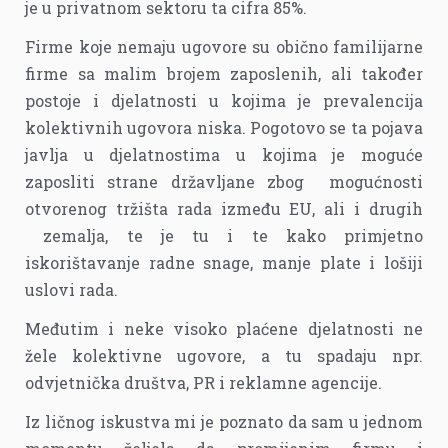
je u privatnom sektoru ta cifra 85%.
Firme koje nemaju ugovore su obično familijarne
firme sa malim brojem zaposlenih, ali također
postoje i djelatnosti u kojima je prevalencija
kolektivnih ugovora niska. Pogotovo se ta pojava
javlja u djelatnostima u kojima je moguće
zaposliti strane državljane zbog mogućnosti
otvorenog tržišta rada između EU, ali i drugih
zemalja, te je tu i te kako primjetno
iskorištavanje radne snage, manje plate i lošiji
uslovi rada.
Međutim i neke visoko plaćene djelatnosti ne
žele kolektivne ugovore, a tu spadaju npr.
odvjetnička društva, PR i reklamne agencije.
Iz ličnog iskustva mi je poznato da sam u jednom