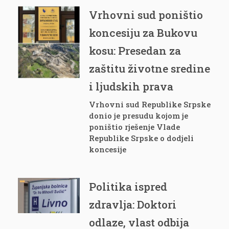
Vrhovni sud poništio
koncesiju za Bukovu
kosu: Presedan za
zaštitu životne sredine
i ljudskih prava
Vrhovni sud Republike Srpske
donio je presudu kojom je
poništio rješenje Vlade
Republike Srpske o dodjeli
koncesije
Politika ispred
zdravlja: Doktori
odlaze, vlast odbija