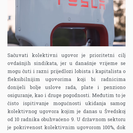
Sačuvati kolektivni ugovor je prioritetni cilj
ovdašnjih sindikata, jer u današnje vrijeme se
mogu čuti i razni prijedlozi lobista i kapitalista o
fleksibilnijim ugovorima koji bi radnicima
donijeli bolje uslove rada, plate i penziono
osiguranje, kao i druge pogodnosti. Međutim to je
čisto ispitivanje mogućnosti ukidanja samog
kolektivnog ugovora kojim je danas u Švedskoj
od 10 radnika obuhvaćeno 9. U državnom sektoru
je pokrivenost kolektivnim ugovorom 100%, dok