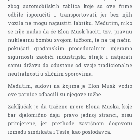
zbog automobilskih tablica koje su ove firme
odbile isporučiti i transportovati, jer bez njih
vozila ne mogu napustiti fabriku. Međutim, niko
se nije nadao da će Elon Musk baciti tzv. pravnu
nuklearnu bombu svojom tužbom, te na taj način
pokušati građanskim proceduralnim mjerama
sigurnosti zaobići industrijski štrajk i natjerati
samu državu da odustane od svoje tradicionalne
neutralnosti u sličnim sporovima.
Međutim, sudovi na kojima je Elon Musk vodio
ove parnice odbacili su njegove tužbe.
Zaključak je da tražene mjere Elona Muska, koje
bar djelomično daju pravo jednoj stranci, nisu
primjerene, jer prethode završnom dogovoru
između sindikata i Tesle, kao poslodavca.