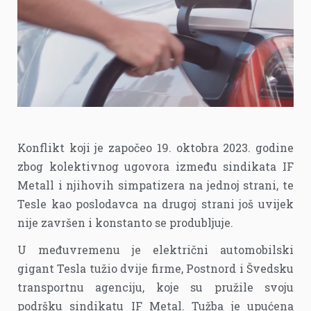
Konflikt koji je započeo 19. oktobra 2023. godine
zbog kolektivnog ugovora između sindikata IF
Metall i njihovih simpatizera na jednoj strani, te
Tesle kao poslodavca na drugoj strani još uvijek
nije završen i konstanto se produbljuje.
U međuvremenu je električni automobilski
gigant Tesla tužio dvije firme, Postnord i Švedsku
transportnu agenciju, koje su pružile svoju
podršku sindikatu IF Metal. Tužba je upućena