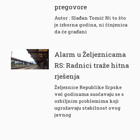
pregovore
Autor : Slađan Tomić Ni to što
je izborna godina, ni činjenica
da će građani
Alarm u Željeznicama
RS: Radnici traže hitna
rješenja
Željeznice Republike Srpske
već godinama suočavaju se s
ozbiljnim problemima koji
ugrožavaju stabilnost ovog
javnog