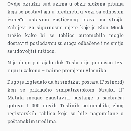
Ovdje okružni sud uzima u obzir složena pitanja
koja se postavljaju u predmetu u vezi sa odnosom
između ustavom zaštićenog prava na štrajk.
Zahtjevi za sigurnosne mjere koje je Elon Musk
tražio kako bi se tablice automobila mogle
dostaviti poslodavcu su stoga odbačene i ne smiju
se udovoljiti tužiocu.
Nije dugo potrajalo dok Tesla nije pronašao tzv.
rupu u zakonu – naime promjenu vlasnika.
Dugo je izgledalo da bi sindikat postara (Postnord)
koji se priključio simpatizerskom štrajku IF
Metala mogao zaustaviti puštanje u saobraćaj
gotovo 1 000 novih Teslinih automobila, zbog
registarskih tablica koje su bile nagomilane u
poštanskim uredima.