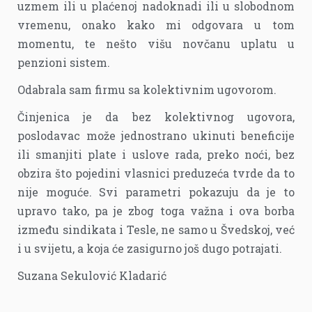
uzmem ili u plaćenoj nadoknadi ili u slobodnom
vremenu, onako kako mi odgovara u tom
momentu, te nešto višu novčanu uplatu u
penzioni sistem.
Odabrala sam firmu sa kolektivnim ugovorom.
Činjenica je da bez kolektivnog ugovora,
poslodavac može jednostrano ukinuti beneficije
ili smanjiti plate i uslove rada, preko noći, bez
obzira što pojedini vlasnici preduzeća tvrde da to
nije moguće. Svi parametri pokazuju da je to
upravo tako, pa je zbog toga važna i ova borba
između sindikata i Tesle, ne samo u Švedskoj, već
i u svijetu, a koja će zasigurno još dugo potrajati.
Suzana Sekulović Kladarić