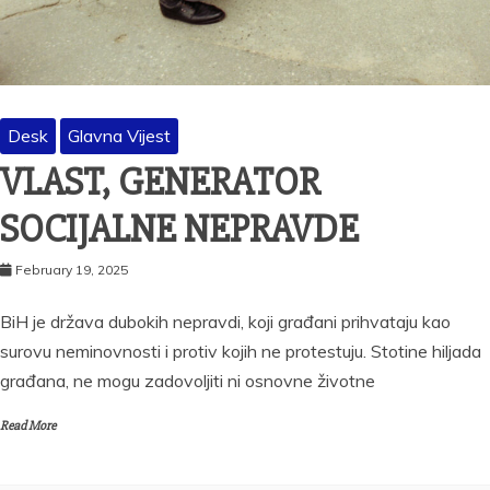
Desk
Glavna Vijest
VLAST, GENERATOR
SOCIJALNE NEPRAVDE
February 19, 2025
BiH je država dubokih nepravdi, koji građani prihvataju kao
surovu neminovnosti i protiv kojih ne protestuju. Stotine hiljada
građana, ne mogu zadovoljiti ni osnovne životne
Read More