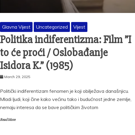
Glavna Vijest
Uncategorized
Vijest
Politika indiferentizma: Film ”I
to će proći / Oslobađanje
Isidora K.” (1985)
March 29, 2025
Politički indiferentizam fenomen je koji obilježava današnjicu.
Mladi ljudi, koji čine kako većinu tako i budućnost jedne zemlje,
nemaju interesa da se bave političkim životom
Read More