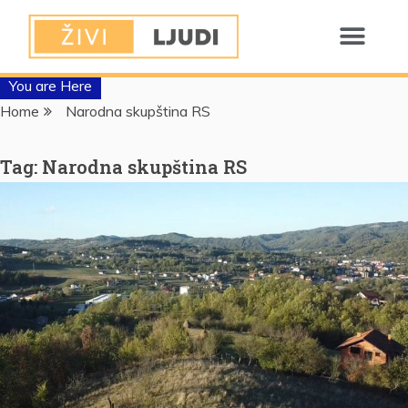
You are Here
Home
Narodna skupština RS
Tag:
Narodna skupština RS