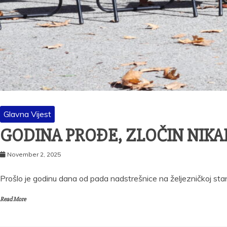
Glavna Vijest
GODINA PROĐE, ZLOČIN NIKA
November 2, 2025
Prošlo je godinu dana od pada nadstrešnice na željezničkoj stan
Read More