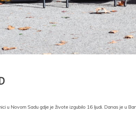
D
ici u Novom Sadu gdje je živote izgubilo 16 ljudi. Danas je u B