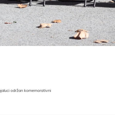
anjaluci održan komemorativni