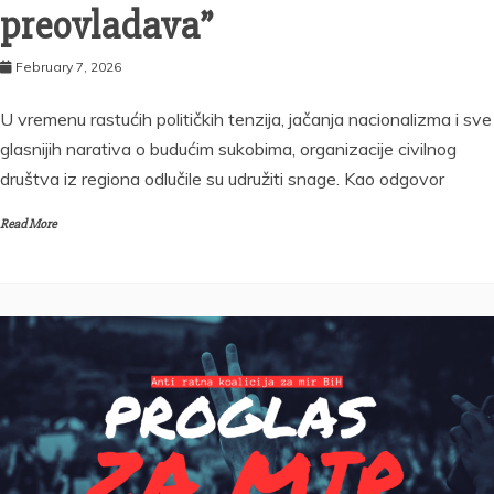
preovladava”
February 7, 2026
U vremenu rastućih političkih tenzija, jačanja nacionalizma i sve
glasnijih narativa o budućim sukobima, organizacije civilnog
društva iz regiona odlučile su udružiti snage. Kao odgovor
Read More