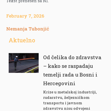
Tekst prenesen sa N1.
February 7, 2026
Nemanja Tubonjić
Aktuelno
Od čelika do zdravstva
– kako se raspadaju
temelji rada u Bosni i
Hercegovini
Krize u metalskoj industriji,
rudarstvu, željezničkom
transportu i javnom
zdravstvu nisu odvojeni