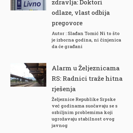
zdravlja: Doktori
odlaze, vlast odbija
pregovore
Autor : Slađan Tomić Ni to što
je izborna godina, ni činjenica
da će građani
Alarm u Željeznicama
RS: Radnici traže hitna
rješenja
Željeznice Republike Srpske
već godinama suočavaju se s
ozbiljnim problemima koji
ugrožavaju stabilnost ovog
javnog