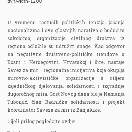
U vremenu rastućih političkih tenzija, jačanja
nacionalizma i sve glasnijih narativa o budućim
sukobima, organizacije civilnog društva iz
regiona odlučile su udružiti snage. Kao odgovor
na negativne društveno-političke trendove u
Bosni i Hercegovini, Hrvatskoj i šire, nastaje
Savez za mir – regionalna inicijativa koja okuplja
mirovno-aktivističke organizacije s ciljem
zajedničkog djelovanja, solidarnosti i izgradnje
dugoročnog mira. Gost Novog dana bio je Nemanja
Tubonjić, član Radničke solidarnosti i projekt
koordinator Saveza za mir iz Banjaluke.
Cijeli prilog pogledajte
ovdje
!