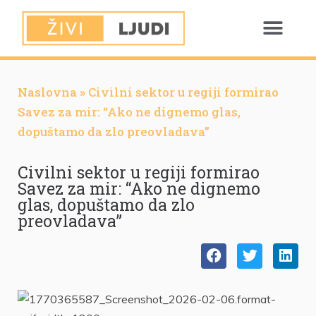
Naslovna
»
Civilni sektor u regiji formirao
Savez za mir: “Ako ne dignemo glas,
dopuštamo da zlo preovladava”
Civilni sektor u regiji formirao
Savez za mir: “Ako ne dignemo
glas, dopuštamo da zlo
preovladava”