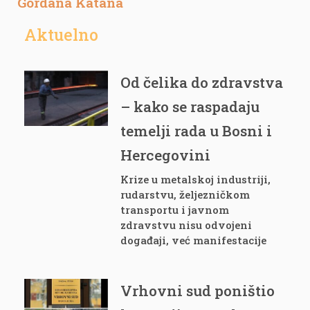
Gordana Katana
Aktuelno
Od čelika do zdravstva
– kako se raspadaju
temelji rada u Bosni i
Hercegovini
Krize u metalskoj industriji,
rudarstvu, željezničkom
transportu i javnom
zdravstvu nisu odvojeni
događaji, već manifestacije
Vrhovni sud poništio