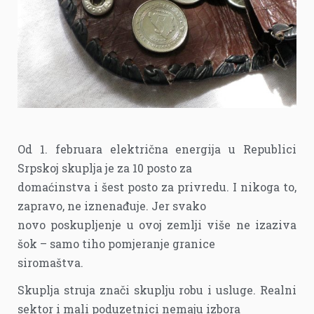
Od 1. februara električna energija u Republici
Srpskoj skuplja je za 10 posto za
domaćinstva i šest posto za privredu. I nikoga to,
zapravo, ne iznenađuje. Jer svako
novo poskupljenje u ovoj zemlji više ne izaziva
šok – samo tiho pomjeranje granice
siromaštva.
Skuplja struja znači skuplju robu i usluge. Realni
sektor i mali poduzetnici nemaju izbora