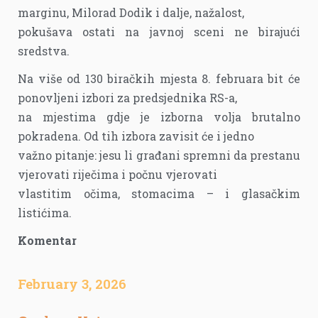
marginu, Milorad Dodik i dalje, nažalost,
pokušava ostati na javnoj sceni ne birajući
sredstva.
Na više od 130 biračkih mjesta 8. februara bit će
ponovljeni izbori za predsjednika RS-a,
na mjestima gdje je izborna volja brutalno
pokradena. Od tih izbora zavisit će i jedno
važno pitanje: jesu li građani spremni da prestanu
vjerovati riječima i počnu vjerovati
vlastitim očima, stomacima – i glasačkim
listićima.
Komentar
February 3, 2026