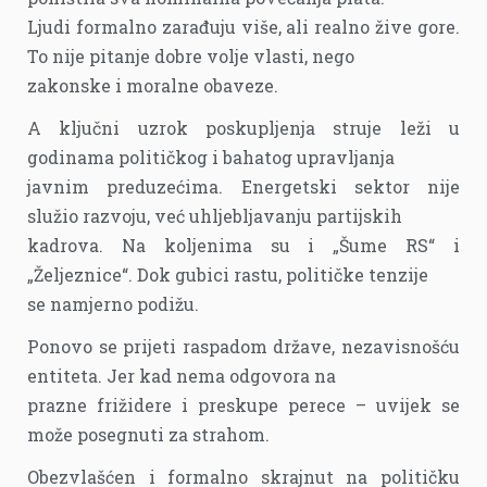
Ljudi formalno zarađuju više, ali realno žive gore.
To nije pitanje dobre volje vlasti, nego
zakonske i moralne obaveze.
A ključni uzrok poskupljenja struje leži u
godinama političkog i bahatog upravljanja
javnim preduzećima. Energetski sektor nije
služio razvoju, već uhljebljavanju partijskih
kadrova. Na koljenima su i „Šume RS“ i
„Željeznice“. Dok gubici rastu, političke tenzije
se namjerno podižu.
Ponovo se prijeti raspadom države, nezavisnošću
entiteta. Jer kad nema odgovora na
prazne frižidere i preskupe perece – uvijek se
može posegnuti za strahom.
Obezvlašćen i formalno skrajnut na političku