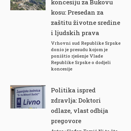
koncesiju za Bukovu
kosu: Presedan za
zaštitu životne sredine
i ljudskih prava
Vrhovni sud Republike Srpske
donio je presudu kojom je
poništio rješenje Vlade
Republike Srpske o dodjeli
koncesije
Politika ispred
zdravlja: Doktori
odlaze, vlast odbija
pregovore