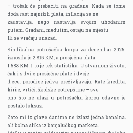
– trošak će prebaciti na građane. Kada se tome
doda rast najnižih plata, inflacija se ne
zaustavlja, nego nastavlja svojim uhodanim
putem. Građani, međutim, ostaju na mjestu.
Ili se vraćaju unazad.
Sindikalna potrošačka korpa za decembar 2025.
iznosila je 2.815 KM, a prosječna plata
1.588 KM. I to je tek statistika. U stvarnom životu,
čak i s dvije prosječne plate i dvoje
djece, porodice jedva preživljavaju. Rate kredita,
kirije, vrtići, školske potrepštine – sve
ono što ne ulazi u potrošačku korpu odavno je
postalo luksuz.
Zato mi iz glave danima ne izlazi jedna banalna,
ali bolna slika iz banjalučkog marketa.