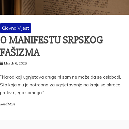
Glavna Vijest
O MANIFESTU SRPSKOG
FAŠIZMA
March 6, 2025
”Narod koji ugnjetava druge ni sam ne može da se oslobodi.
Sila koja mu je potrebna za ugnjetavanje na kraju se okreće
protiv njega samoga.”
Read More