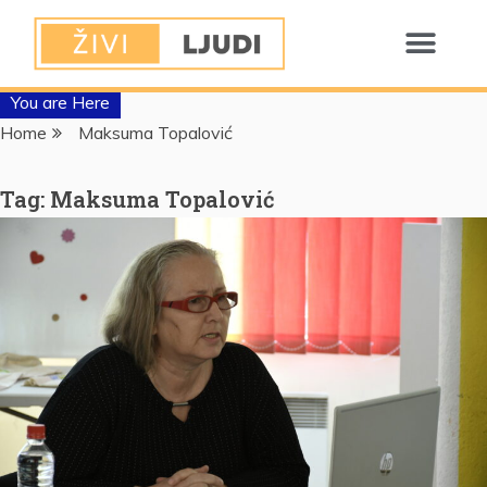
You are Here
Home
Maksuma Topalović
Tag:
Maksuma Topalović