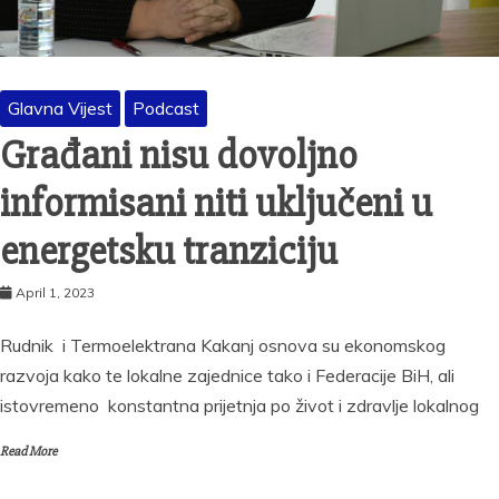
Glavna Vijest
Podcast
Građani nisu dovoljno
informisani niti uključeni u
energetsku tranziciju
April 1, 2023
Rudnik i Termoelektrana Kakanj osnova su ekonomskog
razvoja kako te lokalne zajednice tako i Federacije BiH, ali
istovremeno konstantna prijetnja po život i zdravlje lokalnog
Read More