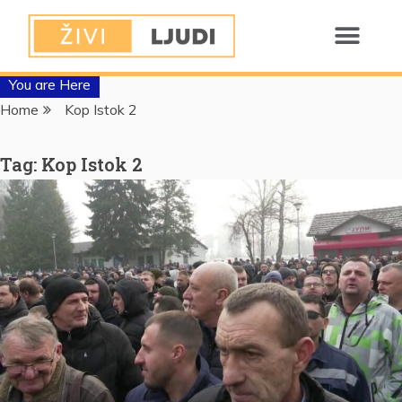
You are Here
Home
Kop Istok 2
Tag:
Kop Istok 2