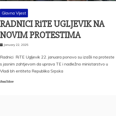
Glavna Vijest
RADNICI RiTE UGLJEVIK NA
NOVIM PROTESTIMA
January 22, 2025
Radnici RiTE Ugljevik 22. januara ponovo su izašli na proteste
s jasnim zahtjevom da uprava TE i nadležno ministarstvo u
Vladi bh entiteta Republika Srpska
Read More