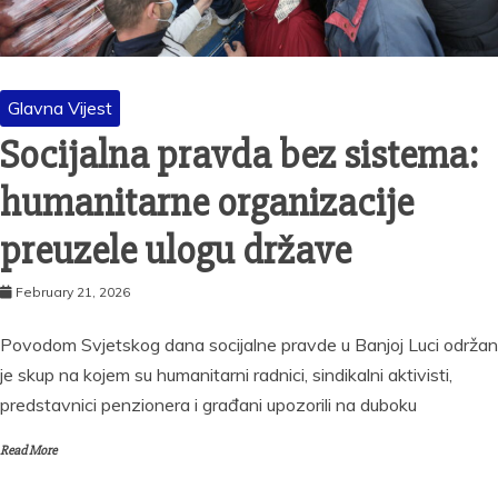
Glavna Vijest
Socijalna pravda bez sistema:
humanitarne organizacije
preuzele ulogu države
February 21, 2026
Povodom Svjetskog dana socijalne pravde u Banjoj Luci održan
je skup na kojem su humanitarni radnici, sindikalni aktivisti,
predstavnici penzionera i građani upozorili na duboku
Read More