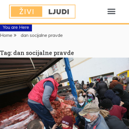
You are Here
Home
dan socijalne pravde
Tag:
dan socijalne pravde