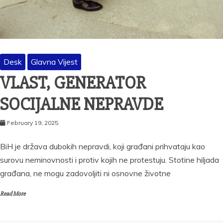
Desk
Glavna Vijest
VLAST, GENERATOR
SOCIJALNE NEPRAVDE
February 19, 2025
BiH je država dubokih nepravdi, koji građani prihvataju kao
surovu neminovnosti i protiv kojih ne protestuju. Stotine hiljada
građana, ne mogu zadovoljiti ni osnovne životne
Read More