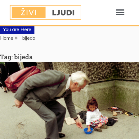
You are Here
Home
bijeda
Tag:
bijeda