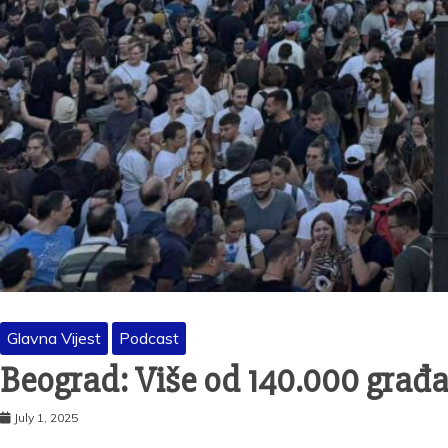
Glavna Vijest
Podcast
Beograd: Više od 140.000 građan
July 1, 2025