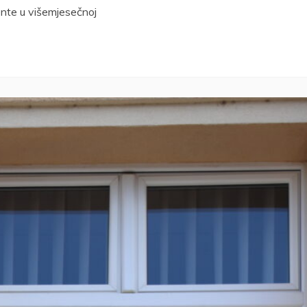
ente u višemjesečnoj