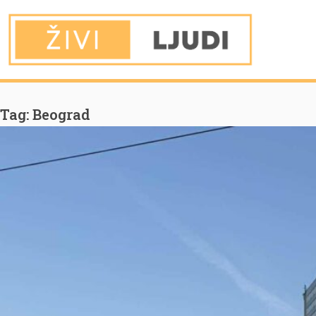
You are Here
Home
Beograd
Tag:
Beograd