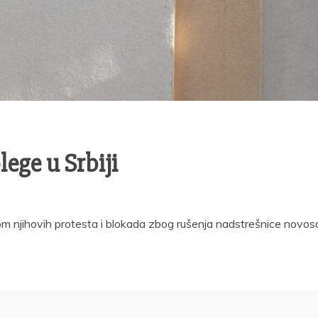
ege u Srbiji
om njihovih protesta i blokada zbog rušenja nadstrešnice novos