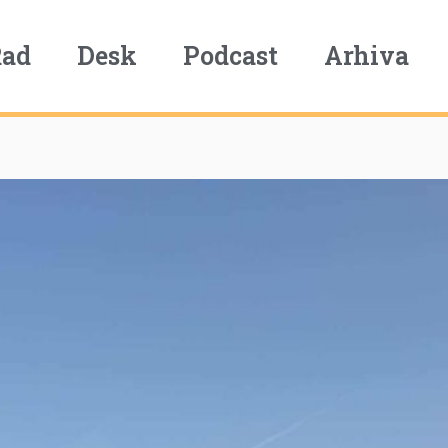
Rad
Desk
Podcast
Arhiva