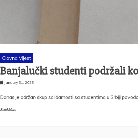
Glavna Vijest
Banjalučki studenti podržali kol
January 31, 2025
Danas je održan skup solidarnosti sa studentima u Srbiji povod
Read More