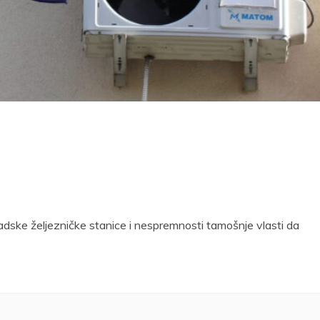
adske željezničke stanice i nespremnosti tamošnje vlasti da