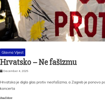
Glavna Vijest
Hrvatsko – Ne fašizmu
December 4, 2025
Hrvatska je digla glas protiv neofašizma, a Zagreb je ponovo 
koncerta
Read More