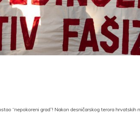
postao “nepokoreni grad”! Nakon desničarskog terora hrvatskih