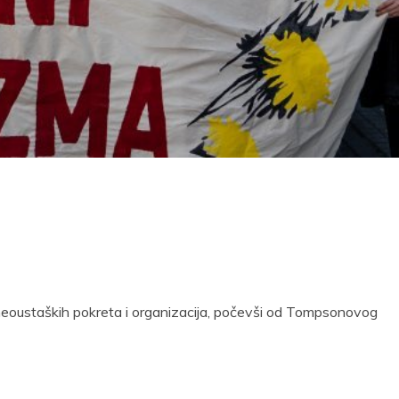
 neoustaških pokreta i organizacija, počevši od Tompsonovog