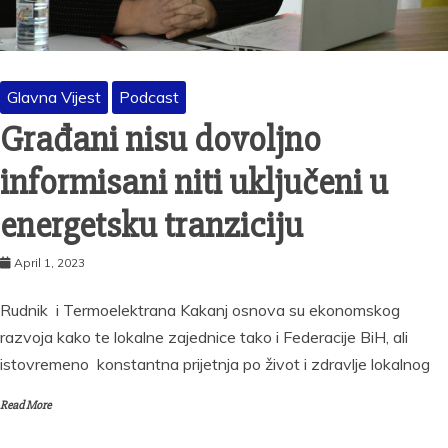
Glavna Vijest
Podcast
Građani nisu dovoljno
informisani niti uključeni u
energetsku tranziciju
April 1, 2023
Rudnik i Termoelektrana Kakanj osnova su ekonomskog
razvoja kako te lokalne zajednice tako i Federacije BiH, ali
istovremeno konstantna prijetnja po život i zdravlje lokalnog
Read More