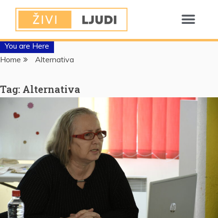
You are Here
Home
Alternativa
Tag:
Alternativa