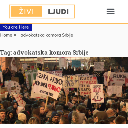
You are Here
Home
advokatska komora Srbije
Tag:
advokatska komora Srbije