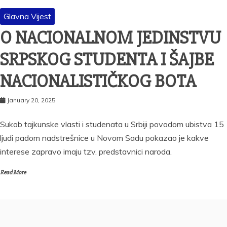
Glavna Vijest
O NACIONALNOM JEDINSTVU
SRPSKOG STUDENTA I ŠAJBE
NACIONALISTIČKOG BOTA
January 20, 2025
Sukob tajkunske vlasti i studenata u Srbiji povodom ubistva 15
ljudi padom nadstrešnice u Novom Sadu pokazao je kakve
interese zapravo imaju tzv. predstavnici naroda.
Read More