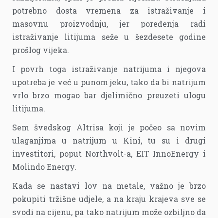
potrebno dosta vremena za istraživanje i
masovnu proizvodnju, jer poređenja radi
istraživanje litijuma seže u šezdesete godine
prošlog vijeka.
I povrh toga istraživanje natrijuma i njegova
upotreba je već u punom jeku, tako da bi natrijum
vrlo brzo mogao bar djelimično preuzeti ulogu
litijuma.
Sem švedskog Altrisa koji je počeo sa novim
ulaganjima u natrijum u Kini, tu su i drugi
investitori, poput Northvolt-a, EIT InnoEnergy i
Molindo Energy.
Kada se nastavi lov na metale, važno je brzo
pokupiti tržišne udjele, a na kraju krajeva sve se
svodi na cijenu, pa tako natrijum može ozbiljno da