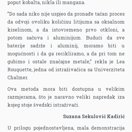
poput kobalta, nikla ili mangana.
”Do sada niko nije uspjeo da pronađe tačan proces
da odvoji ovoliku količinu litijuma sa oksalnom
kiselinom, a da istovremeno prvo otkloni, a
potom sačuva i aluminijum. Budući da sve
baterije sadrže i aluminij, moramo biti u
mogućnosti i da ga recikliramo, a da pri tom ne
gubimo i ostale značajne metale,” rekla je Lea
Rouquette, jedna od istraživačica sa Univerziteta
Chalmer.
Ova metoda mora biti dostupna u velikim
razmjerama, što je naravno veliki napredak iza
kojeg stoje švedski istraživači.
Suzana Sekulović Kadirić
U prilogu pojednostavljena, mala demonstracija