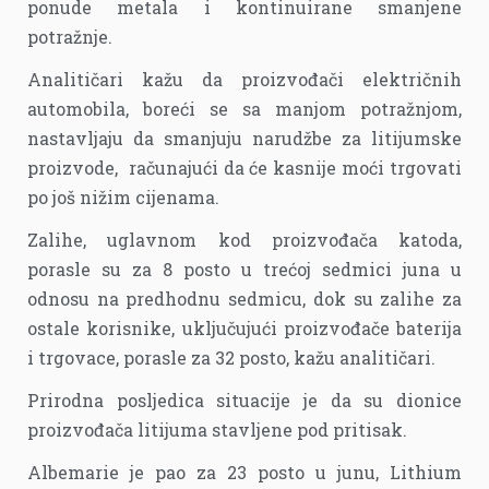
ponude metala i kontinuirane smanjene
potražnje.
Analitičari kažu da proizvođači električnih
automobila, boreći se sa manjom potražnjom,
nastavljaju da smanjuju narudžbe za litijumske
proizvode, računajući da će kasnije moći trgovati
po još nižim cijenama.
Zalihe, uglavnom kod proizvođača katoda,
porasle su za 8 posto u trećoj sedmici juna u
odnosu na predhodnu sedmicu, dok su zalihe za
ostale korisnike, uključujući proizvođače baterija
i trgovace, porasle za 32 posto, kažu analitičari.
Prirodna posljedica situacije je da su dionice
proizvođača litijuma stavljene pod pritisak.
Albemarie je pao za 23 posto u junu, Lithium