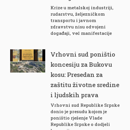
Krize u metalskoj industriji,
rudarstvu, željezničkom
transportu i javnom
zdravstvu nisu odvojeni
događaji, već manifestacije
Vrhovni sud poništio
koncesiju za Bukovu
kosu: Presedan za
zaštitu životne sredine
i ljudskih prava
Vrhovni sud Republike Srpske
donio je presudu kojom je
poništio rješenje Vlade
Republike Srpske o dodjeli