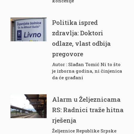
koncesije
Politika ispred
zdravlja: Doktori
odlaze, vlast odbija
pregovore
Autor : Slađan Tomić Ni to što
je izborna godina, ni činjenica
da će građani
Alarm u Željeznicama
RS: Radnici traže hitna
rješenja
Željeznice Republike Srpske