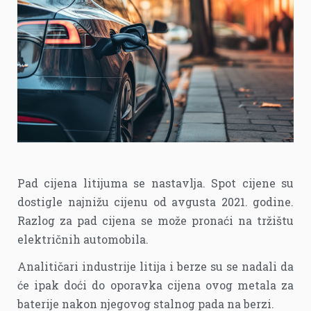
Pad cijena litijuma se nastavlja. Spot cijene su
dostigle najnižu cijenu od avgusta 2021. godine.
Razlog za pad cijena se može pronaći na tržištu
električnih automobila.
Analitičari industrije litija i berze su se nadali da
će ipak doći do oporavka cijena ovog metala za
baterije nakon njegovog stalnog pada na berzi.