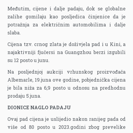
Međutim, cijene i dalje padaju, dok se globalne
zalihe gomilaju kao posljedica činjenice da je
potražnja za električnim automobilima i dalje
slaba.
Cijena tzv. crnog zlata je doživjela pad i u Kini, a
najaktivniji fjučersi na Guangzhou berzi izgubili
su 12 posto u junu.
Na posljednjoj aukciji vrhunskog proizvođača
Albemarle, 19.juna ove godine, pobjednička cijena
je bila niža za 6,9 posto u odnosu na predhodnu
prodaju 5.juna.
DIONICE NAGLO PADAJU
Ovaj pad cijena je uslijedio nakon ranijeg pada od
više od 80 posto u 2023.godini zbog prevelike