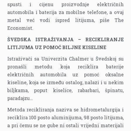
spusti i cijenu proizvodnje električnih
automobila i baterija za mobilne telefone, a ovaj
metal već vodi ispred litijuma, piše The
Economist.
ŠVEDSKA ISTRAŽIVANJA – RECIKLIRANJE
LITIJUMA UZ POMOĆ BILJNE KISELINE
Istraživači sa Univerzita Chalmer u Švedskoj su
pronašli metodu koja reciklira baterije
električnih automobila uz pomoć oksalne
kiseline, koja se između ostalog, nalazi i u nekim
biljkama, poput kiselice, rabarbari, špinatu,
paradajzu…
Metoda recikliranja naziva se hidrometalurgija i
reciklira 100 posto aluminijuma, 98 posto litijuma,
a pri čemu se ne gube ni ostali vrijedni materijali