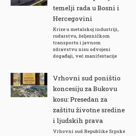
temelji rada u Bosni i
Hercegovini
Krize u metalskoj industriji,
rudarstvu, željezničkom
transportu i javnom
zdravstvu nisu odvojeni
događaji, već manifestacije
Vrhovni sud poništio
koncesiju za Bukovu
kosu: Presedan za
zaštitu životne sredine
i ljudskih prava
Vrhovni sud Republike Srpske