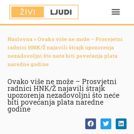
Naslovna
»
Ovako više ne može – Prosvjetni
radnici HNK/Ž najavili štrajk upozorenja
nezadovoljni što neće biti povećanja plata
naredne godine
Ovako više ne može – Prosvjetni
radnici HNK/Ž najavili štrajk
upozorenja nezadovoljni što neće
biti povećanja plata naredne
godine