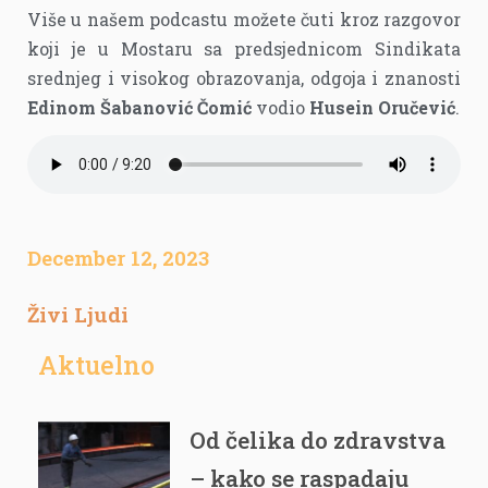
Više u našem podcastu možete čuti kroz razgovor
koji je u Mostaru sa predsjednicom Sindikata
srednjeg i visokog obrazovanja, odgoja i znanosti
Edinom Šabanović Čomić
vodio
Husein Oručević
.
December 12, 2023
Živi Ljudi
Aktuelno
Od čelika do zdravstva
– kako se raspadaju