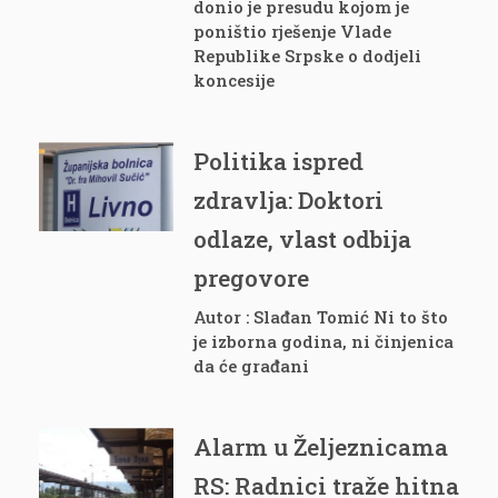
donio je presudu kojom je
poništio rješenje Vlade
Republike Srpske o dodjeli
koncesije
Politika ispred
zdravlja: Doktori
odlaze, vlast odbija
pregovore
Autor : Slađan Tomić Ni to što
je izborna godina, ni činjenica
da će građani
Alarm u Željeznicama
RS: Radnici traže hitna