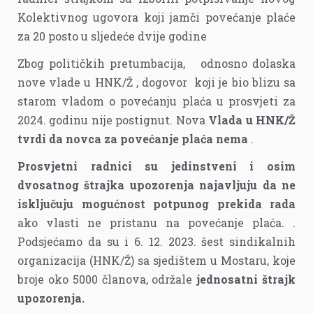
Kolektivnog ugovora koji jamči povećanje plaće
za 20 posto u sljedeće dvije godine
Zbog političkih pretumbacija, odnosno dolaska
nove vlade u HNK/Ž , dogovor koji je bio blizu sa
starom vladom o povećanju plaća u prosvjeti za
2024. godinu nije postignut. Nova
Vlada u HNK/Ž
tvrdi da novca za povećanje plaća nema
.
Prosvjetni radnici su jedinstveni i osim
dvosatnog štrajka upozorenja najavljuju da ne
isključuju mogućnost potpunog prekida rada
ako vlasti ne pristanu na povećanje plaća. .
Podsjećamo da su i 6. 12. 2023. šest sindikalnih
organizacija (HNK/Ž) sa sjedištem u Mostaru, koje
broje oko 5000 članova, održale
jednosatni štrajk
upozorenja.