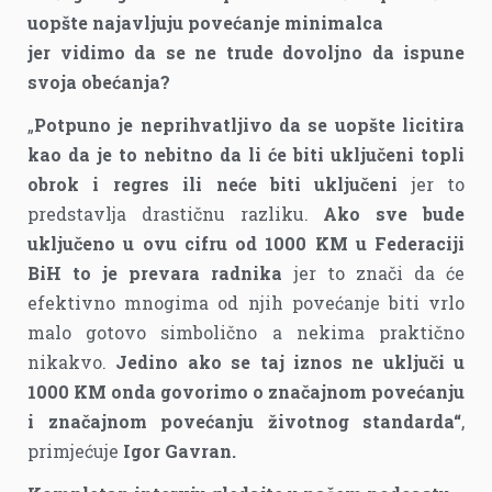
uopšte najavljuju povećanje minimalca
jer vidimo da se ne trude dovoljno da ispune
svoja obećanja?
„
Potpuno je neprihvatljivo da se uopšte licitira
kao da je to nebitno da li će biti uključeni topli
obrok i regres ili neće biti uključeni
jer to
predstavlja drastičnu razliku.
Ako sve bude
uključeno u ovu cifru od 1000 KM u Federaciji
BiH to je prevara radnika
jer to znači da će
efektivno mnogima od njih povećanje biti vrlo
malo gotovo simbolično a nekima praktično
nikakvo.
Jedino ako se taj iznos ne uključi u
1000 KM onda govorimo o značajnom povećanju
i značajnom povećanju životnog standarda“
,
primjećuje
Igor Gavran.