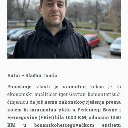
Autor – Slađan Tomić
Ponašanje vlasti je sramotno
, rekao je to
ekonomski analitičar Igor Gavran komentarišući
činjenicu da
još nema zakonskog rješenja prema
kojem bi minimalna plata u Federaciji Bosne i
Hercegovine (FBiH) bila 1000 KM, odnosno 1050
KM u bosanskohercegovačkom entitetu