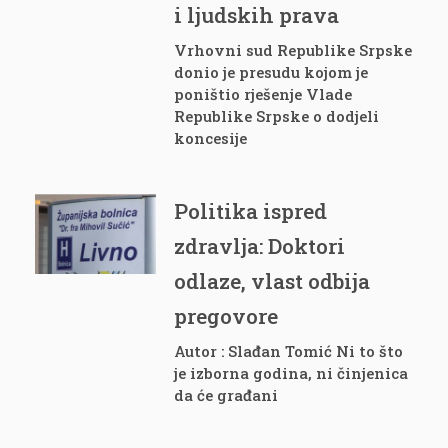
i ljudskih prava
Vrhovni sud Republike Srpske
donio je presudu kojom je
poništio rješenje Vlade
Republike Srpske o dodjeli
koncesije
Politika ispred
zdravlja: Doktori
odlaze, vlast odbija
pregovore
Autor : Slađan Tomić Ni to što
je izborna godina, ni činjenica
da će građani