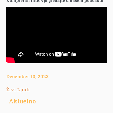
Kompletan intervju gledajte u našem podcastu.
December 10, 2023
Živi Ljudi
Aktuelno