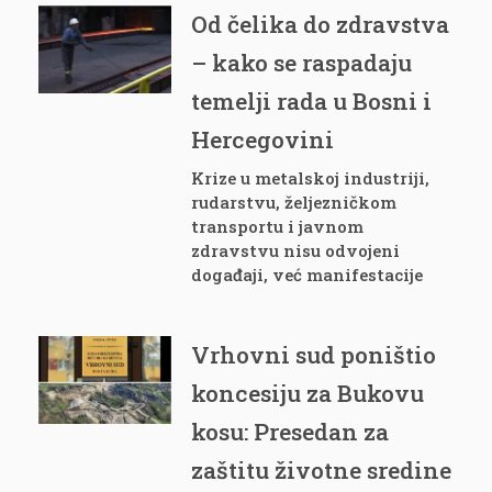
Od čelika do zdravstva
– kako se raspadaju
temelji rada u Bosni i
Hercegovini
Krize u metalskoj industriji,
rudarstvu, željezničkom
transportu i javnom
zdravstvu nisu odvojeni
događaji, već manifestacije
Vrhovni sud poništio
koncesiju za Bukovu
kosu: Presedan za
zaštitu životne sredine