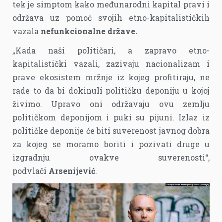
tek je simptom kako međunarodni kapital pravi i
održava uz pomoć svojih etno-kapitalističkih
vazala
nefunkcionalne države.
„Kada naši političari, a zapravo etno-
kapitalistički vazali, zazivaju nacionalizam i
prave ekosistem mržnje iz kojeg profitiraju, ne
rade to da bi dokinuli političku deponiju u kojoj
živimo. Upravo oni održavaju ovu zemlju
političkom deponijom i puki su pijuni. Izlaz iz
političke deponije će biti suverenost javnog dobra
za kojeg se moramo boriti i pozivati druge u
izgradnju ovakve suverenosti“,
podvlači
Arsenijević
.