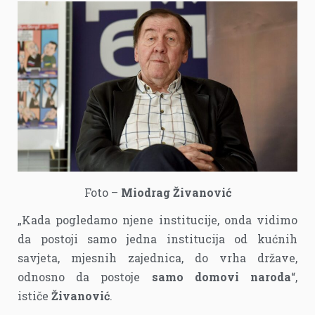
Foto –
Miodrag Živanović
„Kada pogledamo njene institucije, onda vidimo
da postoji samo jedna institucija od kućnih
savjeta, mjesnih zajednica, do vrha države,
odnosno da postoje
samo domovi naroda
“,
ističe
Živanović
.