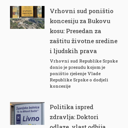
Vrhovni sud poništio
koncesiju za Bukovu
kosu: Presedan za
zaštitu životne sredine
i ljudskih prava
Vrhovni sud Republike Srpske
donio je presudu kojom je
poništio rješenje Vlade
Republike Srpske o dodjeli
koncesije
Politika ispred
zdravlja: Doktori
odlaze, vlast odbija