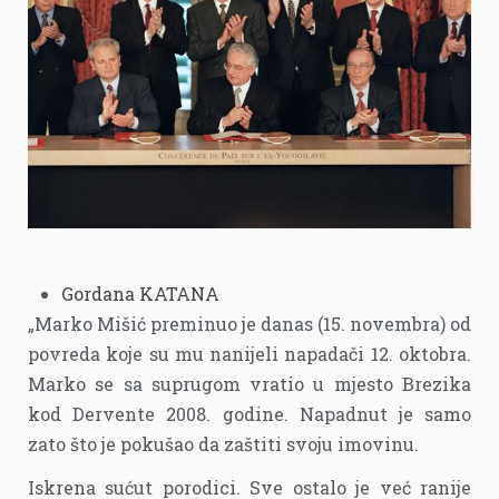
Gordana KATANA
„Marko Mišić preminuo je danas (15. novembra) od
povreda koje su mu nanijeli napadači 12. oktobra.
Marko se sa suprugom vratio u mjesto Brezika
kod Dervente 2008. godine. Napadnut je samo
zato što je pokušao da zaštiti svoju imovinu.
Iskrena sućut porodici. Sve ostalo je već ranije