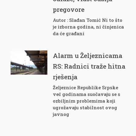
pregovore
Autor : Slađan Tomić Ni to što
je izborna godina, ni činjenica
da će građani
Alarm u Željeznicama
RS: Radnici traže hitna
rješenja
Željeznice Republike Srpske
već godinama suočavaju se s
ozbiljnim problemima koji
ugrožavaju stabilnost ovog
javnog