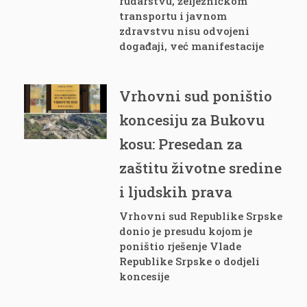
rudarstvu, željezničkom
transportu i javnom
zdravstvu nisu odvojeni
događaji, već manifestacije
Vrhovni sud poništio
koncesiju za Bukovu
kosu: Presedan za
zaštitu životne sredine
i ljudskih prava
Vrhovni sud Republike Srpske
donio je presudu kojom je
poništio rješenje Vlade
Republike Srpske o dodjeli
koncesije