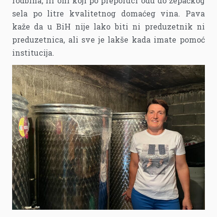
rodbina, ili oni koji po preporuci odu do žepačkog
sela po litre kvalitetnog domaćeg vina. Pava
kaže da u BiH nije lako biti ni preduzetnik ni
preduzetnica, ali sve je lakše kada imate pomoć
institucija.