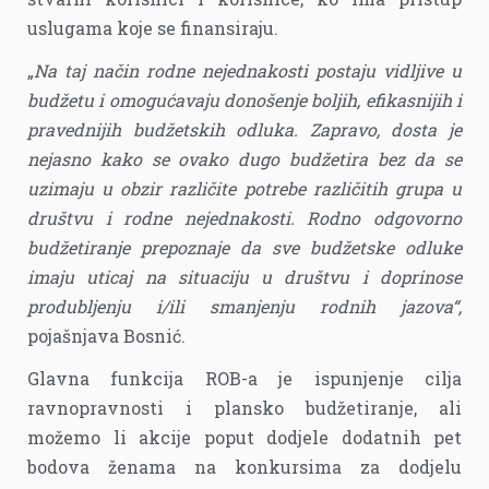
uslugama koje se finansiraju.
„
Na taj način rodne nejednakosti postaju vidljive u
budžetu i omogućavaju donošenje boljih, efikasnijih i
pravednijih budžetskih odluka. Zapravo, dosta je
nejasno kako se ovako dugo budžetira bez da se
uzimaju u obzir različite potrebe različitih grupa u
društvu i rodne nejednakosti. Rodno odgovorno
budžetiranje prepoznaje da sve budžetske odluke
imaju uticaj na situaciju u društvu i doprinose
produbljenju i/ili smanjenju rodnih jazova“,
pojašnjava Bosnić.
Glavna funkcija ROB-a je ispunjenje cilja
ravnopravnosti i plansko budžetiranje, ali
možemo li akcije poput dodjele dodatnih pet
bodova ženama na konkursima za dodjelu