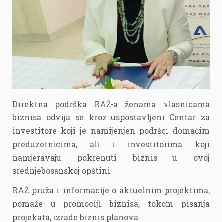
Direktna podrška RAŽ-a ženama vlasnicama
biznisa odvija se kroz uspostavljeni Centar za
investitore koji je namijenjen podršci domaćim
preduzetnicima, ali i investitorima koji
namjeravaju pokrenuti biznis u ovoj
srednjebosanskoj opštini.
RAŽ pruža i informacije o aktuelnim projektima,
pomaže u promociji biznisa, tokom pisanja
projekata, izrade biznis planova.