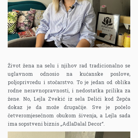
Život žena na selu i njihov rad tradicionalno se
uglavnom odnosio na kućanske poslove,
poljoprivredu i stočarstvo. To je jedan od oblika
rodne neravnopravnosti, i nedostatka prilika za
žene. No, Lejla Zvekić iz sela Delići kod Žepča
dokaz je da može drugačije. Sve je počelo
četveromjesečnom obukom šivenja, a Lejla sada
ima sopstveni biznis „AdlaDalal Decor“.