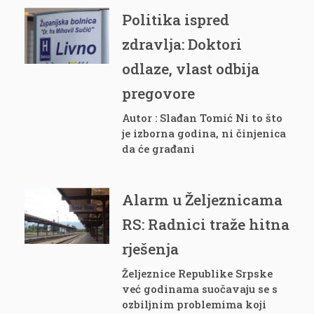
Politika ispred
zdravlja: Doktori
odlaze, vlast odbija
pregovore
Autor : Slađan Tomić Ni to što
je izborna godina, ni činjenica
da će građani
Alarm u Željeznicama
RS: Radnici traže hitna
rješenja
Željeznice Republike Srpske
već godinama suočavaju se s
ozbiljnim problemima koji