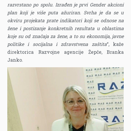
razvrstano po spolu. Izrađen je prvi Gender akcioni
plan koji je više puta ažuriran. Svrha je da se u
okviru projekata prate indikatori koji se odnose na
žene i postizanje konkretnih rezultata u oblastima
koje su od značaja za žene, a to su ekonomija, javne
politike i socijalna i zdravstvena zaštita
“, kaže
direktorica Razvojne agencije Žepče, Branka
Janko.