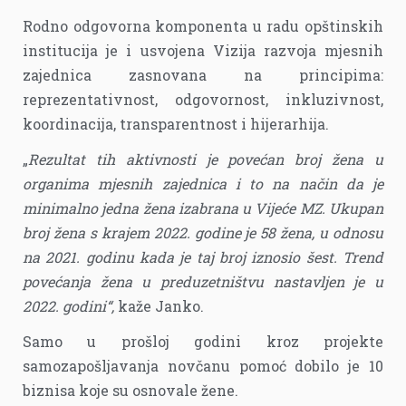
Rodno odgovorna komponenta u radu opštinskih
institucija je i usvojena Vizija razvoja mjesnih
zajednica zasnovana na principima:
reprezentativnost, odgovornost, inkluzivnost,
koordinacija, transparentnost i hijerarhija.
„
Rezultat tih aktivnosti je povećan broj žena u
organima mjesnih zajednica i to na način da je
minimalno jedna žena izabrana u Vijeće MZ. Ukupan
broj žena s krajem 2022. godine je 58 žena, u odnosu
na 2021. godinu kada je taj broj iznosio šest. Trend
povećanja žena u preduzetništvu nastavljen je u
2022. godini“,
kaže Janko.
Samo u prošloj godini kroz projekte
samozapošljavanja novčanu pomoć dobilo je 10
biznisa koje su osnovale žene.