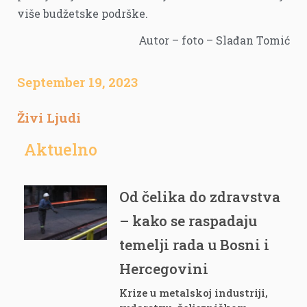
više budžetske podrške.
Autor – foto – Slađan Tomić
September 19, 2023
Živi Ljudi
Aktuelno
Od čelika do zdravstva
– kako se raspadaju
temelji rada u Bosni i
Hercegovini
Krize u metalskoj industriji,