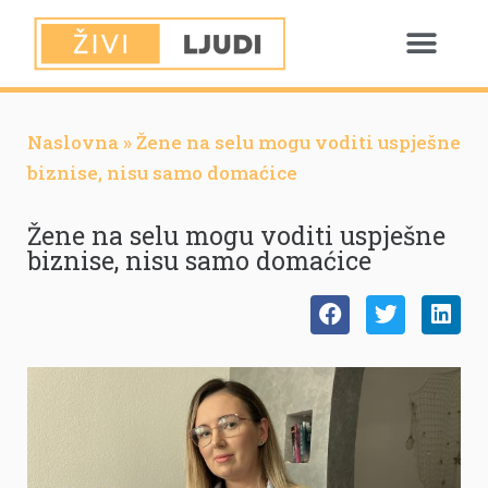
Naslovna
»
Žene na selu mogu voditi uspješne
biznise, nisu samo domaćice
Žene na selu mogu voditi uspješne
biznise, nisu samo domaćice