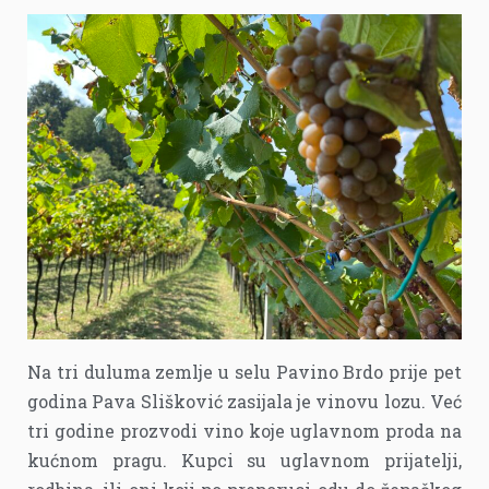
Na tri duluma zemlje u selu Pavino Brdo prije pet
godina Pava Slišković zasijala je vinovu lozu. Već
tri godine prozvodi vino koje uglavnom proda na
kućnom pragu. Kupci su uglavnom prijatelji,