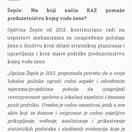
Žepče: Na koji način RAŽ pomaže
preduzetništvu kojeg vode žene?
Opština Žepče od 2012. kontinuirano radi na
uspostavi mehanizama za unapređenje položaja
žena u društvu kroz oblast strateškog planiranja i
upravljanja i kroz mjere podrške preduzetništvu
kojeg vode žene.
„
Općina Žepče je 2012. prepoznala potrebu da u svoje
lokalne politike ugradi rodni aspekt i određenim
mjerama/projektima pokuša da unaprijedi
ravnopravnost spolova u lokalnoj zajednici i ženama
pruži podršku. Uveden je rodno senzitivni jezik u sve
akte koji se donose i osigurano je rodno osjetljivo
prikupljanje, vođenje, analiziranje i prikazivanje
statističkih podataka i službenih evidencija koje je