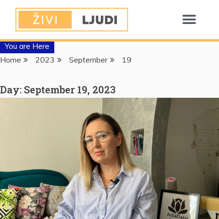
You are Here
Home
2023
September
19
Day:
September 19, 2023