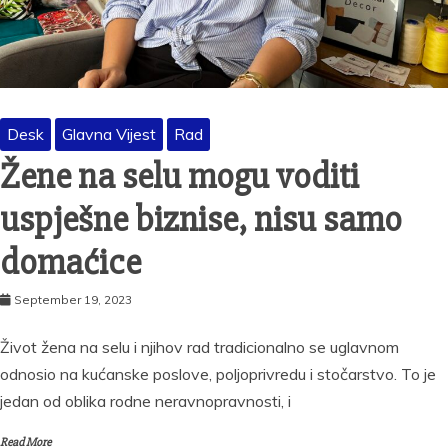
Desk
Glavna Vijest
Rad
Žene na selu mogu voditi
uspješne biznise, nisu samo
domaćice
September 19, 2023
Život žena na selu i njihov rad tradicionalno se uglavnom
odnosio na kućanske poslove, poljoprivredu i stočarstvo. To je
jedan od oblika rodne neravnopravnosti, i
Read More