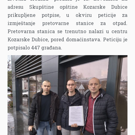
adresu Skupštine opštine Kozarske Dubice
prikupljene potpise, u okviru peticije za
izmještanje pretovarne stanice za otpad.
Pretovarna stanica se trenutno nalazi u centru
Kozarske Dubice, pored domaćinstava. Peticiju je
potpisalo 447 građana.