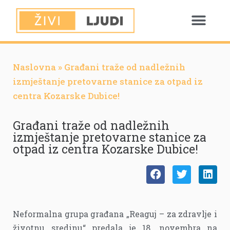
Naslovna
»
Građani traže od nadležnih
izmještanje pretovarne stanice za otpad iz
centra Kozarske Dubice!
Građani traže od nadležnih
izmještanje pretovarne stanice za
otpad iz centra Kozarske Dubice!
Neformalna grupa građana „Reaguj – za zdravlje i
životnu sredinu“ predala je 18. novembra na