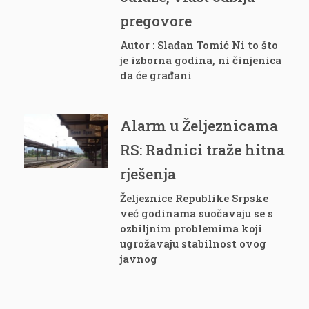
pregovore
Autor : Slađan Tomić Ni to što
je izborna godina, ni činjenica
da će građani
Alarm u Željeznicama
RS: Radnici traže hitna
rješenja
Željeznice Republike Srpske
već godinama suočavaju se s
ozbiljnim problemima koji
ugrožavaju stabilnost ovog
javnog