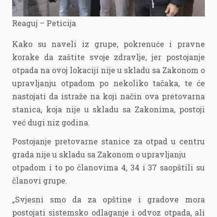
Reaguj – Peticija
Kako su naveli iz grupe, pokrenuće i pravne
korake da zaštite svoje zdravlje, jer postojanje
otpada na ovoj lokaciji nije u skladu sa Zakonom o
upravljanju otpadom po nekoliko tačaka, te će
nastojati da istraže na koji način ova pretovarna
stanica, koja nije u skladu sa Zakonima, postoji
već dugi niz godina.
Postojanje pretovarne stanice za otpad u centru
grada nije u skladu sa Zakonom o upravljanju
otpadom i to po članovima 4, 34 i 37 saopštili su
članovi grupe.
„Svjesni smo da za opštine i gradove mora
postojati sistemsko odlaganje i odvoz otpada, ali