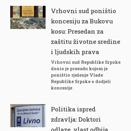
Vrhovni sud poništio
koncesiju za Bukovu
kosu: Presedan za
zaštitu životne sredine
i ljudskih prava
Vrhovni sud Republike Srpske
donio je presudu kojom je
poništio rješenje Vlade
Republike Srpske o dodjeli
koncesije
Politika ispred
zdravlja: Doktori
odlaze, vlast odbija