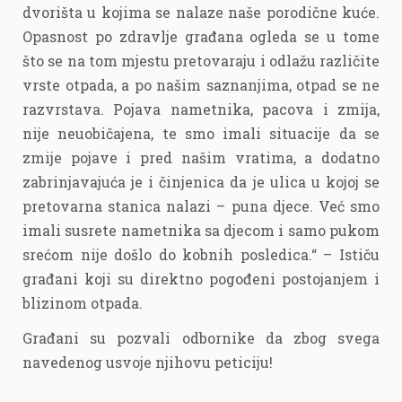
dvorišta u kojima se nalaze naše porodične kuće.
Opasnost po zdravlje građana ogleda se u tome
što se na tom mjestu pretovaraju i odlažu različite
vrste otpada, a po našim saznanjima, otpad se ne
razvrstava. Pojava nametnika, pacova i zmija,
nije neuobičajena, te smo imali situacije da se
zmije pojave i pred našim vratima, a dodatno
zabrinjavajuća je i činjenica da je ulica u kojoj se
pretovarna stanica nalazi – puna djece. Već smo
imali susrete nametnika sa djecom i samo pukom
srećom nije došlo do kobnih posledica.“ – Ističu
građani koji su direktno pogođeni postojanjem i
blizinom otpada.
Građani su pozvali odbornike da zbog svega
navedenog usvoje njihovu peticiju!