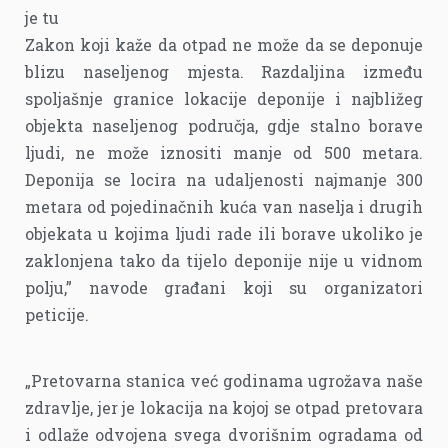
je tu
Zakon koji kaže da otpad ne može da se deponuje
blizu naseljenog mjesta. Razdaljina između
spoljašnje granice lokacije deponije i najbližeg
objekta naseljenog područja, gdje stalno borave
ljudi, ne može iznositi manje od 500 metara.
Deponija se locira na udaljenosti najmanje 300
metara od pojedinačnih kuća van naselja i drugih
objekata u kojima ljudi rade ili borave ukoliko je
zaklonjena tako da tijelo deponije nije u vidnom
polju,” navode građani koji su organizatori
peticije.
„Pretovarna stanica već godinama ugrožava naše
zdravlje, jer je lokacija na kojoj se otpad pretovara
i odlaže odvojena svega dvorišnim ogradama od