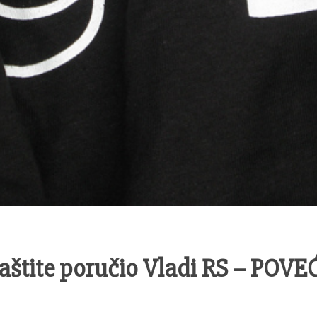
 zaštite poručio Vladi RS – POV